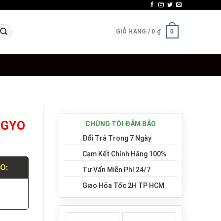
GIỎ HÀNG /
0
₫
0
KOGYO
CHÚNG TÔI ĐẢM BẢO
Đổi Trả Trong 7 Ngày
Cam Kết Chính Hãng 100%
LO:
Tư Vấn Miễn Phí 24/7
Giao Hỏa Tốc 2H TP HCM
.