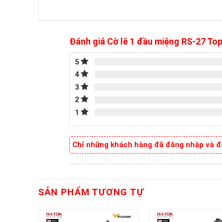
Đánh giá Cờ lê 1 đầu miệng RS-27 T
5
4
3
2
1
Chỉ những khách hàng đã đăng nhập và đã
SẢN PHẨM TƯƠNG TỰ