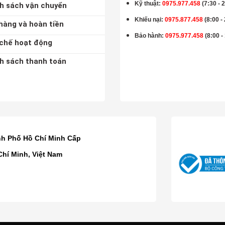
Kỹ thuật:
0975.977.458
(7:30 - 
h sách vận chuyển
Khiếu nại:
0975.877.458
(8:00 -
hàng và hoàn tiền
Bảo hành
:
0975.977.458
(8:00 -
chế hoạt động
h sách thanh toán
K
nh Phố Hồ Chí Minh Cấp
Chí Minh, Việt Nam