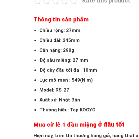
Rate this product
Thông tin sản phẩm
Chiều rộng: 27mm
Chiều dài: 245mm
Cân nặng: 290g
Độ sâu miệng: 27 mm
Độ dày đầu tối đa : 10mm
Lực mô-men : 549(N.m)
Model: RS-27
Xuất xứ: Nhật Bản
Thương hiệu: Top KOGYO
ở đâu tốt
Mua cờ lê 1 đầu miệng
Hiện nay, trên thì thường hàng giả, hàng thật