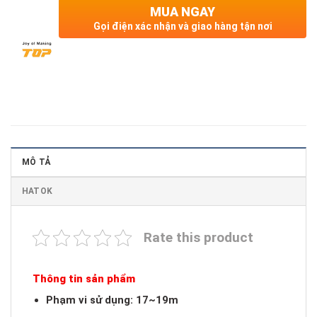
MUA NGAY
Gọi điện xác nhận và giao hàng tận nơi
MÔ TẢ
HATOK
Rate this product
Thông tin sản phẩm
Phạm vi sử dụng: 17~19m