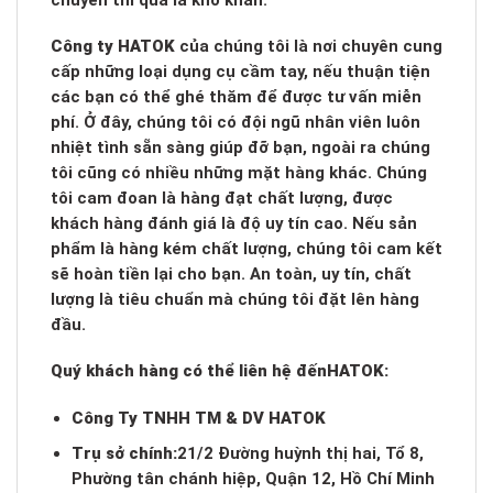
Công ty HATOK
của chúng tôi là nơi chuyên cung
cấp những loại dụng cụ cầm tay, nếu thuận tiện
các bạn có thể ghé thăm để được tư vấn miễn
phí. Ở đây, chúng tôi có đội ngũ nhân viên luôn
nhiệt tình sẵn sàng giúp đỡ bạn, ngoài ra chúng
tôi cũng có nhiều những mặt hàng khác. Chúng
tôi cam đoan là hàng đạt chất lượng, được
khách hàng đánh giá là độ uy tín cao. Nếu sản
phẩm là hàng kém chất lượng, chúng tôi cam kết
sẽ hoàn tiền lại cho bạn. An toàn, uy tín, chất
lượng là tiêu chuẩn mà chúng tôi đặt lên hàng
đầu.
Quý khách hàng có thể liên hệ đến
HATOK:
Công Ty TNHH TM & DV HATOK
Trụ sở chính:
21/2 Đường huỳnh thị hai, Tổ 8,
Phường tân chánh hiệp, Quận 12, Hồ Chí Minh