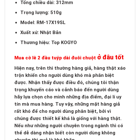
Tổng chiều dài: 312mm
Trọng lượng: 510g
Model: RM-17X19SL
Xuất xứ: Nhật Bản
Thương hiệu: Top KOGYO
ở đâu tốt
Mua cờ lê 2 đầu tuýp dài đuôi chuột
Hiện nay, trên thì thường hàng giả, hàng thật xáo
trộn khiến cho người dùng khó mà phân biệt
được. Nhận thấy được điều đó, chúng tôi thận
trọng khuyến cáo và cảnh báo đến người dùng
hãy lựa chọn cho mình những địa điểm, đại lí uy
tín mà mua hàng. Tuy vậy, những mặt hàng giả
rất khó để cho người dùng phân biệt, bởi vì
chúng được thiết kế khá là giống với hàng thật.
Nếu như những người chuyên trong ngành thì có
thể dễ dàng nhận biết còn người dùng không
chuyên thì quả là khó khăn.