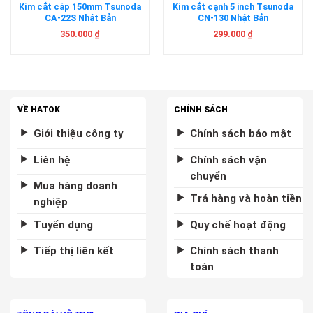
Kìm cắt cáp 150mm Tsunoda
Kìm cắt cạnh 5 inch Tsunoda
CA-22S Nhật Bản
CN-130 Nhật Bản
350.000
₫
299.000
₫
VỀ HATOK
CHÍNH SÁCH
Giới thiệu công ty
Chính sách bảo mật
Liên hệ
Chính sách vận
chuyển
Mua hàng doanh
Trả hàng và hoàn tiền
nghiệp
Tuyển dụng
Quy chế hoạt động
Tiếp thị liên kết
Chính sách thanh
toán