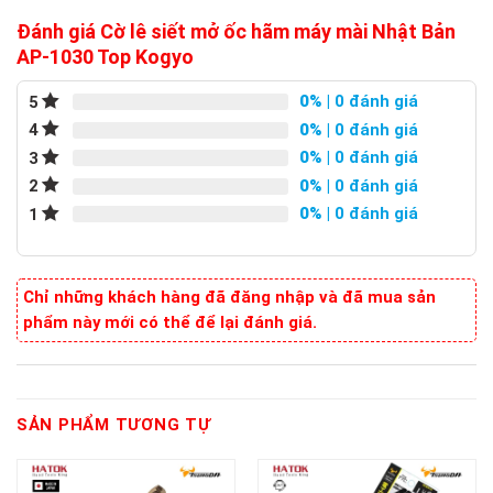
Đánh giá Cờ lê siết mở ốc hãm máy mài Nhật Bản
AP-1030 Top Kogyo
0%
| 0 đánh giá
5
0%
| 0 đánh giá
4
0%
| 0 đánh giá
3
0%
| 0 đánh giá
2
0%
| 0 đánh giá
1
Chỉ những khách hàng đã đăng nhập và đã mua sản
phẩm này mới có thể để lại đánh giá.
SẢN PHẨM TƯƠNG TỰ