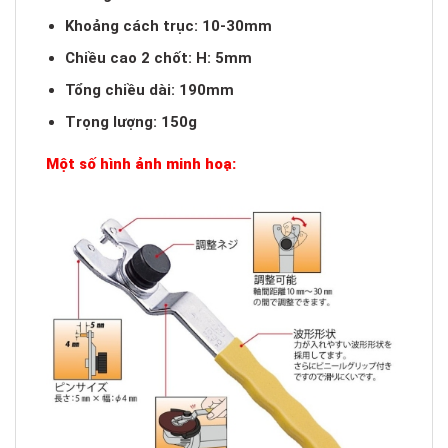
Khoảng cách trục: 10-30mm
Chiều cao 2 chốt: H: 5mm
Tổng chiều dài: 190mm
Trọng lượng: 150g
Một số hình ảnh minh hoạ: