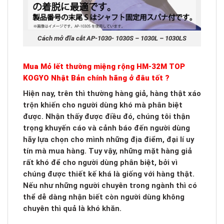
Cách mở đĩa cắt AP-1030- 1030S – 1030L – 1030LS
Mua Mỏ lết thường miệng rộng HM-32M TOP
KOGYO Nhật Bản chính hãng ở đâu tốt ?
Hiện nay, trên thì thường hàng giả, hàng thật xáo
trộn khiến cho người dùng khó mà phân biệt
được. Nhận thấy được điều đó, chúng tôi thận
trọng khuyến cáo và cảnh báo đến người dùng
hãy lựa chọn cho mình những địa điểm, đại lí uy
tín mà mua hàng. Tuy vậy, những mặt hàng giả
rất khó để cho người dùng phân biệt, bởi vì
chúng được thiết kế khá là giống với hàng thật.
Nếu như những người chuyên trong ngành thì có
thể dễ dàng nhận biết còn người dùng không
chuyên thì quả là khó khăn.