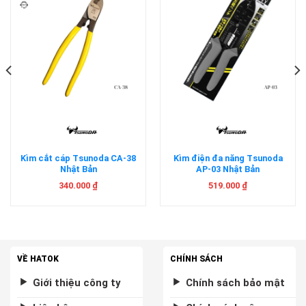
Kìm cắt cáp Tsunoda CA-38
Kìm điện đa năng Tsunoda
Nhật Bản
AP-03 Nhật Bản
340.000
₫
519.000
₫
VỀ HATOK
CHÍNH SÁCH
Giới thiệu công ty
Chính sách bảo mật