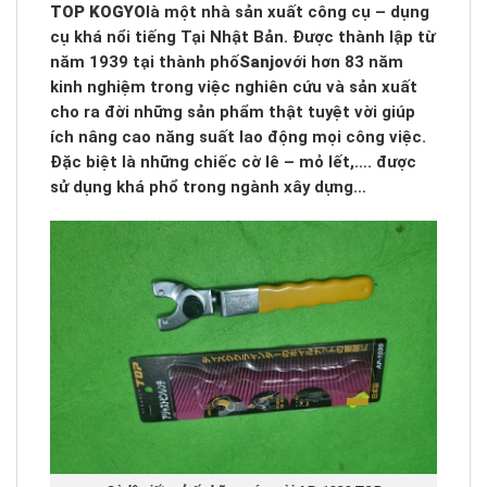
TOP KOGYO
là một nhà sản xuất công cụ – dụng
cụ khá nổi tiếng Tại Nhật Bản. Được thành lập từ
năm 1939 tại thành phố
Sanjo
với hơn 83 năm
kinh nghiệm trong việc nghiên cứu và sản xuất
cho ra đời những sản phẩm thật tuyệt vời giúp
ích nâng cao năng suất lao động mọi công việc.
Đặc biệt là những chiếc cờ lê – mỏ lết,…. được
sử dụng khá phổ trong ngành xây dựng…