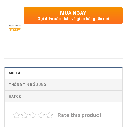
MUA NGAY
Gọi điện xác nhận và giao hàng tận nơi
MÔ TẢ
THÔNG TIN BỔ SUNG
HATOK
Rate this product