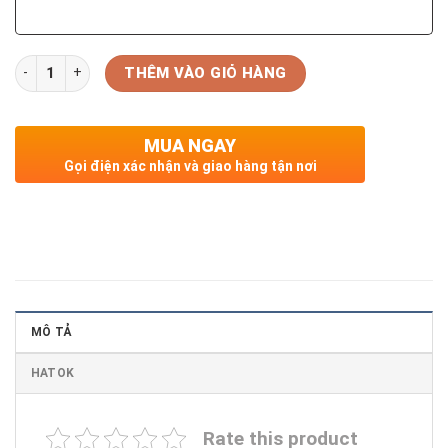
Số lượng
THÊM VÀO GIỎ HÀNG
MUA NGAY
Gọi điện xác nhận và giao hàng tận nơi
MÔ TẢ
HATOK
Rate this product