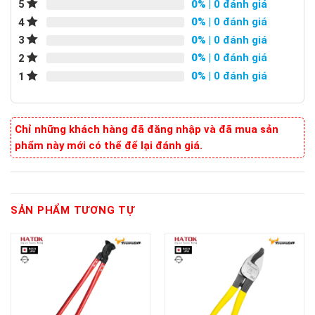
0%
| 0 đánh giá
5
0%
| 0 đánh giá
4
0%
| 0 đánh giá
3
0%
| 0 đánh giá
2
0%
| 0 đánh giá
1
Chỉ những khách hàng đã đăng nhập và đã mua sản
phẩm này mới có thể để lại đánh giá.
SẢN PHẨM TƯƠNG TỰ