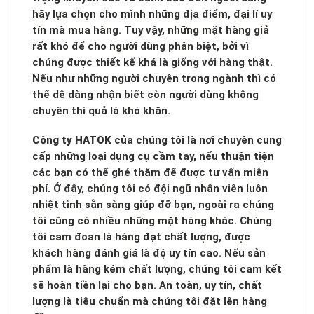
hãy lựa chọn cho mình những địa điểm, đại lí uy
tín mà mua hàng. Tuy vậy, những mặt hàng giả
rất khó để cho người dùng phân biệt, bởi vì
chúng được thiết kế khá là giống với hàng thật.
Nếu như những người chuyên trong ngành thì có
thể dễ dàng nhận biết còn người dùng không
chuyên thì quả là khó khăn.
Công ty HATOK
của chúng tôi là nơi chuyên cung
cấp những loại dụng cụ cầm tay, nếu thuận tiện
các bạn có thể ghé thăm để được tư vấn miễn
phí. Ở đây, chúng tôi có đội ngũ nhân viên luôn
nhiệt tình sẵn sàng giúp đỡ bạn, ngoài ra chúng
tôi cũng có nhiều những mặt hàng khác. Chúng
tôi cam đoan là hàng đạt chất lượng, được
khách hàng đánh giá là độ uy tín cao. Nếu sản
phẩm là hàng kém chất lượng, chúng tôi cam kết
sẽ hoàn tiền lại cho bạn. An toàn, uy tín, chất
lượng là tiêu chuẩn mà chúng tôi đặt lên hàng