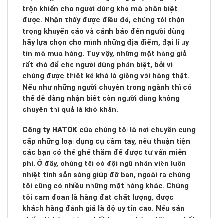
trộn khiến cho người dùng khó mà phân biệt
được. Nhận thấy được điều đó, chúng tôi thận
trọng khuyến cáo và cảnh báo đến người dùng
hãy lựa chọn cho mình những địa điểm, đại lí uy
tín mà mua hàng. Tuy vậy, những mặt hàng giả
rất khó để cho người dùng phân biệt, bởi vì
chúng được thiết kế khá là giống với hàng thật.
Nếu như những người chuyên trong ngành thì có
thể dễ dàng nhận biết còn người dùng không
chuyên thì quả là khó khăn.
Công ty HATOK
của chúng tôi là nơi chuyên cung
cấp những loại dụng cụ cầm tay, nếu thuận tiện
các bạn có thể ghé thăm để được tư vấn miễn
phí. Ở đây, chúng tôi có đội ngũ nhân viên luôn
nhiệt tình sẵn sàng giúp đỡ bạn, ngoài ra chúng
tôi cũng có nhiều những mặt hàng khác. Chúng
tôi cam đoan là hàng đạt chất lượng, được
khách hàng đánh giá là độ uy tín cao. Nếu sản