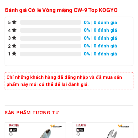
Đánh giá Cờ lê Vòng miệng CW-9 Top KOGYO
0%
| 0 đánh giá
5
0%
| 0 đánh giá
4
0%
| 0 đánh giá
3
0%
| 0 đánh giá
2
0%
| 0 đánh giá
1
Chỉ những khách hàng đã đăng nhập và đã mua sản
phẩm này mới có thể để lại đánh giá.
SẢN PHẨM TƯƠNG TỰ