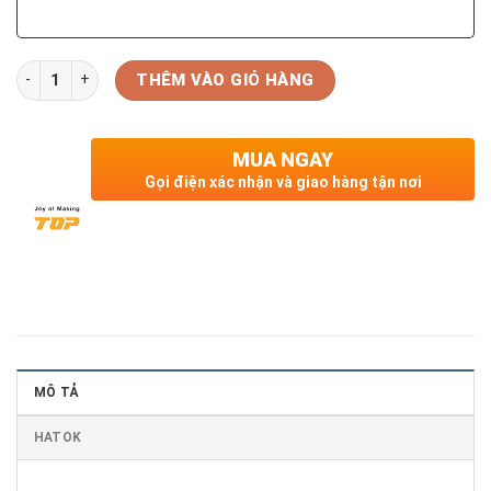
Số lượng
THÊM VÀO GIỎ HÀNG
MUA NGAY
Gọi điện xác nhận và giao hàng tận nơi
MÔ TẢ
HATOK