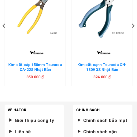
Kìm cắt cáp 150mm Tsunoda
Kìm cắt cạnh Tsunoda CN-
CA-22S Nhật Bản
130HGS Nhật Bản
350.000
₫
324.000
₫
VỀ HATOK
CHÍNH SÁCH
Giới thiệu công ty
Chính sách bảo mật
Liên hệ
Chính sách vận