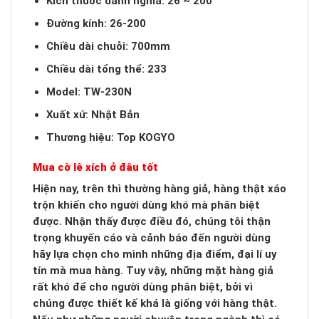
Kích thước danh nghĩa: 26 ~ 200
Đường kính: 26-200
Chiều dài chuỗi: 700mm
Chiều dài tổng thể: 233
Model: TW-230N
Xuất xứ: Nhật Bản
Thương hiệu: Top KOGYO
Mua cờ lê xích ở đâu tốt
Hiện nay, trên thì thường hàng giả, hàng thật xáo
trộn khiến cho người dùng khó mà phân biệt
được. Nhận thấy được điều đó, chúng tôi thận
trọng khuyến cáo và cảnh báo đến người dùng
hãy lựa chọn cho mình những địa điểm, đại lí uy
tín mà mua hàng. Tuy vậy, những mặt hàng giả
rất khó để cho người dùng phân biệt, bởi vì
chúng được thiết kế khá là giống với hàng thật.