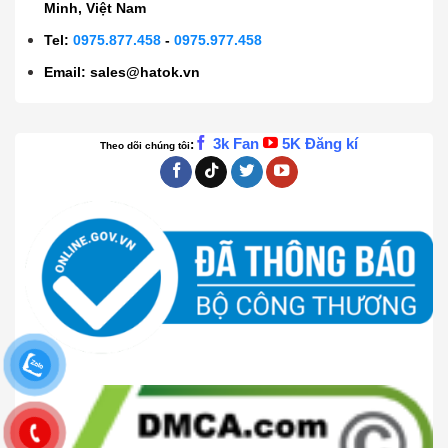
Minh, Việt Nam
Tel:
0975.877.458
-
0975.977.458
Email:
sales@hatok.vn
3k Fan
5K Đăng kí
:
Theo dõi chúng tôi