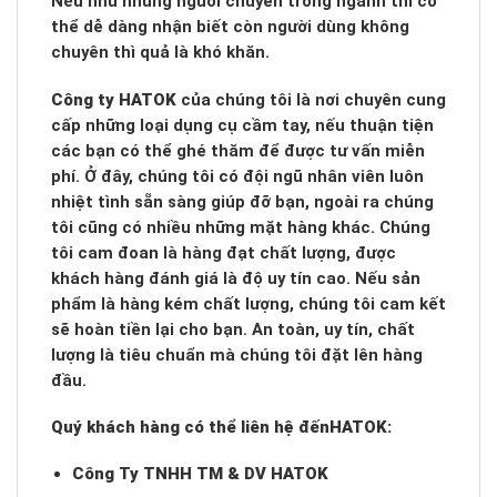
Nếu như những người chuyên trong ngành thì có
thể dễ dàng nhận biết còn người dùng không
chuyên thì quả là khó khăn.
Công ty HATOK
của chúng tôi là nơi chuyên cung
cấp những loại dụng cụ cầm tay, nếu thuận tiện
các bạn có thể ghé thăm để được tư vấn miễn
phí. Ở đây, chúng tôi có đội ngũ nhân viên luôn
nhiệt tình sẵn sàng giúp đỡ bạn, ngoài ra chúng
tôi cũng có nhiều những mặt hàng khác. Chúng
tôi cam đoan là hàng đạt chất lượng, được
khách hàng đánh giá là độ uy tín cao. Nếu sản
phẩm là hàng kém chất lượng, chúng tôi cam kết
sẽ hoàn tiền lại cho bạn. An toàn, uy tín, chất
lượng là tiêu chuẩn mà chúng tôi đặt lên hàng
đầu.
Quý khách hàng có thể liên hệ đến
HATOK:
Công Ty TNHH TM & DV HATOK