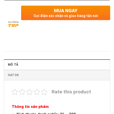
MUA NGAY
Gọi điện xác nhận và giao hàng tận nơi
MÔ TẢ
HATOK
Rate this product
Thông tin sản phẩm