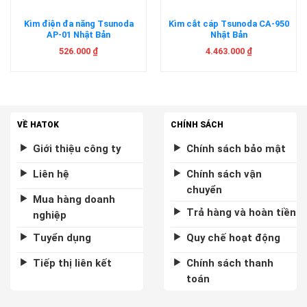
Kìm điện đa năng Tsunoda
Kìm cắt cáp Tsunoda CA-950
AP-01 Nhật Bản
Nhật Bản
526.000
₫
4.463.000
₫
VỀ HATOK
CHÍNH SÁCH
Giới thiệu công ty
Chính sách bảo mật
Liên hệ
Chính sách vận
chuyển
Mua hàng doanh
Trả hàng và hoàn tiền
nghiệp
Tuyển dụng
Quy chế hoạt động
Tiếp thị liên kết
Chính sách thanh
toán