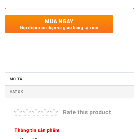
MUA NGAY
Gọi điện xác nhận và giao hàng tận nơi
MÔ TẢ
HATOK
Rate this product
Thông tin sản phẩm