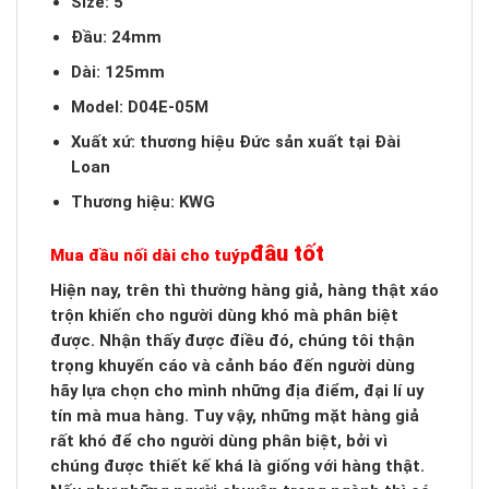
Size: 5″
Đầu: 24mm
Dài: 125mm
Model: D04E-05M
Xuất xứ: thương hiệu Đức sản xuất tại Đài
Loan
Thương hiệu: KWG
đâu tốt
Mua đầu nối dài cho tuýp
Hiện nay, trên thì thường hàng giả, hàng thật xáo
trộn khiến cho người dùng khó mà phân biệt
được. Nhận thấy được điều đó, chúng tôi thận
trọng khuyến cáo và cảnh báo đến người dùng
hãy lựa chọn cho mình những địa điểm, đại lí uy
tín mà mua hàng. Tuy vậy, những mặt hàng giả
rất khó để cho người dùng phân biệt, bởi vì
chúng được thiết kế khá là giống với hàng thật.