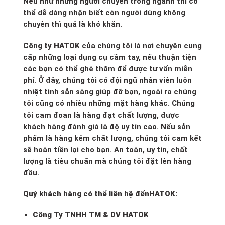
Nếu như những người chuyên trong ngành thì có
thể dễ dàng nhận biết còn người dùng không
chuyên thì quả là khó khăn.
Công ty HATOK
của chúng tôi là nơi chuyên cung
cấp những loại dụng cụ cầm tay, nếu thuận tiện
các bạn có thể ghé thăm để được tư vấn miễn
phí. Ở đây, chúng tôi có đội ngũ nhân viên luôn
nhiệt tình sẵn sàng giúp đỡ bạn, ngoài ra chúng
tôi cũng có nhiều những mặt hàng khác. Chúng
tôi cam đoan là hàng đạt chất lượng, được
khách hàng đánh giá là độ uy tín cao. Nếu sản
phẩm là hàng kém chất lượng, chúng tôi cam kết
sẽ hoàn tiền lại cho bạn. An toàn, uy tín, chất
lượng là tiêu chuẩn mà chúng tôi đặt lên hàng
đầu.
Quý khách hàng có thể liên hệ đến
HATOK:
Công Ty TNHH TM & DV HATOK