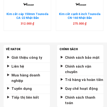
Kìm cắt cáp 150mm Tsunoda
Kìm cắt cạnh 6 inch Tsunoda
CA-22 Nhật Bản
CN-160 Nhật Bản
312.000
₫
275.000
₫
VỀ HATOK
CHÍNH SÁCH
Giới thiệu công ty
Chính sách bảo mật
Liên hệ
Chính sách vận
chuyển
Mua hàng doanh
Trả hàng và hoàn tiền
nghiệp
Tuyển dụng
Quy chế hoạt động
Tiếp thị liên kết
Chính sách thanh
toán