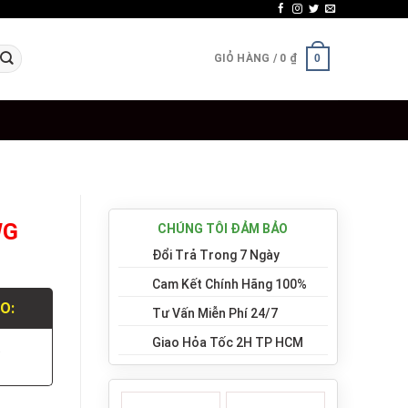
GIỎ HÀNG /
0
₫
0
WG
CHÚNG TÔI ĐẢM BẢO
Đổi Trả Trong 7 Ngày
Cam Kết Chính Hãng 100%
LO:
Tư Vấn Miễn Phí 24/7
Giao Hỏa Tốc 2H TP HCM
.