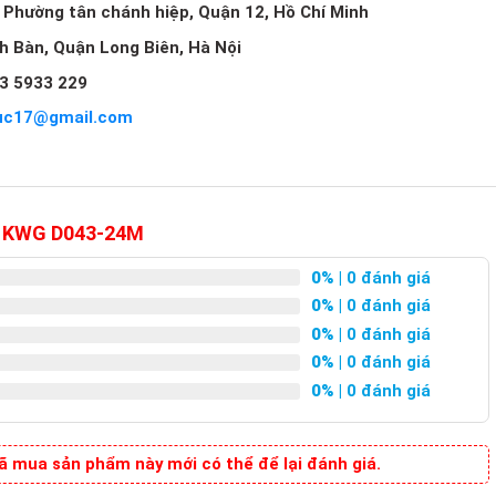
, Phường tân chánh hiệp, Quận 12, Hồ Chí Minh
ch Bàn, Quận Long Biên, Hà Nội
3 5933 229
uc17@gmail.com
mm KWG D043-24M
0%
| 0 đánh giá
0%
| 0 đánh giá
0%
| 0 đánh giá
0%
| 0 đánh giá
0%
| 0 đánh giá
 mua sản phẩm này mới có thể để lại đánh giá.