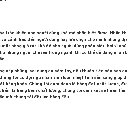
oan
 xáo trộn khiến cho người dùng khó mà phân biệt được. Nhận th
o và cảnh báo đến người dùng hãy lựa chọn cho mình những đị
g mặt hàng giả rất khó để cho người dùng phân biệt, bởi vì ch
 như những người chuyên trong ngành thì có thể dễ dàng nhận b
ăn.
ng cấp những loại dụng cụ cầm tay, nếu thuận tiện các bạn c
húng tôi có đội ngũ nhân viên luôn nhiệt tình sẵn sàng giúp đ
mặt hàng khác. Chúng tôi cam đoan là hàng đạt chất lượng, đ
 phẩm là hàng kém chất lượng, chúng tôi cam kết sẽ hoàn tiền 
huẩn mà chúng tôi đặt lên hàng đầu.