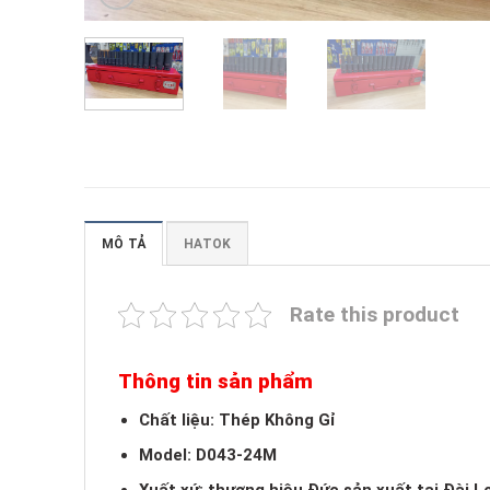
MÔ TẢ
HATOK
Rate this product
Thông tin sản phẩm
Chất liệu: Thép Không Gỉ
Model: D043-24M