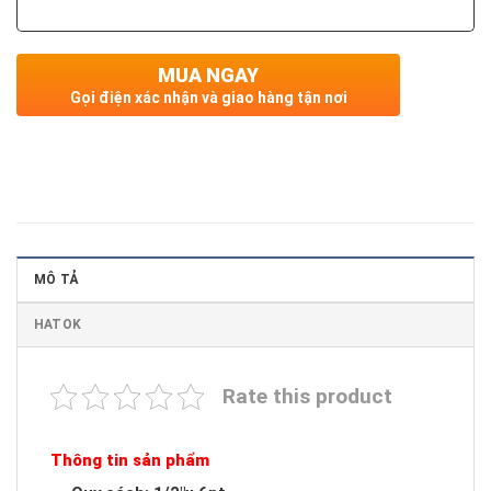
MUA NGAY
Gọi điện xác nhận và giao hàng tận nơi
MÔ TẢ
HATOK
Rate this product
Thông tin sản phẩm