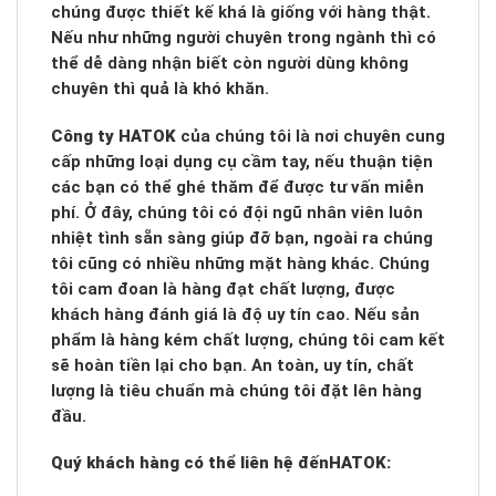
chúng được thiết kế khá là giống với hàng thật.
Nếu như những người chuyên trong ngành thì có
thể dễ dàng nhận biết còn người dùng không
chuyên thì quả là khó khăn.
Công ty HATOK
của chúng tôi là nơi chuyên cung
cấp những loại dụng cụ cầm tay, nếu thuận tiện
các bạn có thể ghé thăm để được tư vấn miễn
phí. Ở đây, chúng tôi có đội ngũ nhân viên luôn
nhiệt tình sẵn sàng giúp đỡ bạn, ngoài ra chúng
tôi cũng có nhiều những mặt hàng khác. Chúng
tôi cam đoan là hàng đạt chất lượng, được
khách hàng đánh giá là độ uy tín cao. Nếu sản
phẩm là hàng kém chất lượng, chúng tôi cam kết
sẽ hoàn tiền lại cho bạn. An toàn, uy tín, chất
lượng là tiêu chuẩn mà chúng tôi đặt lên hàng
đầu.
Quý khách hàng có thể liên hệ đến
HATOK: