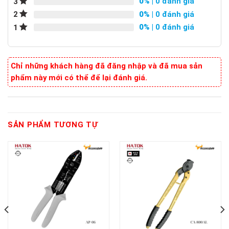
0%
| 0 đánh giá
3
0%
| 0 đánh giá
2
0%
| 0 đánh giá
1
Chỉ những khách hàng đã đăng nhập và đã mua sản
phẩm này mới có thể để lại đánh giá.
SẢN PHẨM TƯƠNG TỰ