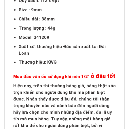
Quy cách: 1/2″x 6pt
Size : 9mm
Chiều dài : 38mm
Trọng lượng : 44g
Model: 341209
Xuất xứ: thương hiệu Đức sản xuất tại Đài
Loan
Thương hiệu: KWG
ở đâu tốt
Mua đầu văn ốc sử dụng khí nén 1/2″
Hiện nay, trên thì thường hàng giả, hàng thật xáo
trộn khiến cho người dùng khó mà phân biệt
được. Nhận thấy được điều đó, chúng tôi thận
trọng khuyến cáo và cảnh báo đến người dùng
hãy lựa chọn cho mình những địa điểm, đại lí uy
tín mà mua hàng. Tuy vậy, những mặt hàng giả
rất khó để cho người dùng phân biệt, bởi vì