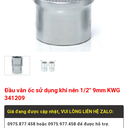
Đầu văn ốc sử dụng khí nén 1/2″ 9mm KWG
341209
Giá đang được cập nhật, VUI LÒNG LIÊN HỆ ZALO:
0975.877.458 hoặc 0975.977.458 để được hỗ trợ.