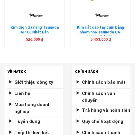
Kìm điện đa năng Tsunoda
Kìm cắt cáp tay cầm bằng
AP-06 Nhật Bản
nhôm nhẹ Tsunoda CA-
800AL Nhật Bản
526.000
₫
5.453.000
₫
VỀ HATOK
CHÍNH SÁCH
Giới thiệu công ty
Chính sách bảo mật
Liên hệ
Chính sách vận
chuyển
Mua hàng doanh
Trả hàng và hoàn tiền
nghiệp
Tuyển dụng
Quy chế hoạt động
Tiếp thị liên kết
Chính sách thanh