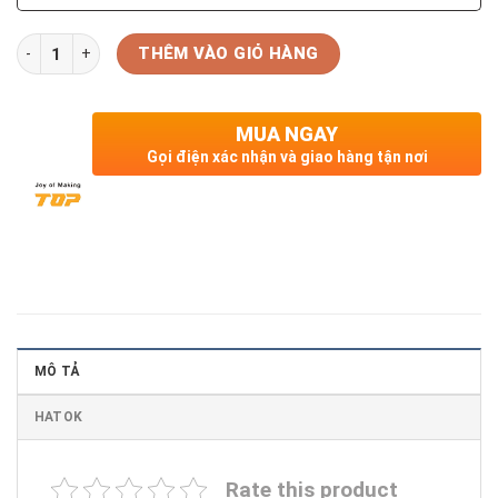
Số lượng
THÊM VÀO GIỎ HÀNG
MUA NGAY
Gọi điện xác nhận và giao hàng tận nơi
MÔ TẢ
HATOK
Rate this product