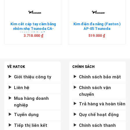
Kìm cắt cáp tay cầm bằng
Kìm điện đa năng (Faston )
nhôm nhẹ Tsunoda CA-
AP-05 Tsunoda
600AL Nhật Bản
3.718.000
₫
519.000
₫
VỀ HATOK
CHÍNH SÁCH
Giới thiệu công ty
Chính sách bảo mật
Liên hệ
Chính sách vận
chuyển
Mua hàng doanh
Trả hàng và hoàn tiền
nghiệp
Tuyển dụng
Quy chế hoạt động
Tiếp thị liên kết
Chính sách thanh