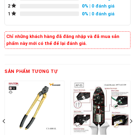
0%
| 0 đánh giá
2
0%
| 0 đánh giá
1
Chỉ những khách hàng đã đăng nhập và đã mua sản
phẩm này mới có thể để lại đánh giá.
SẢN PHẨM TƯƠNG TỰ