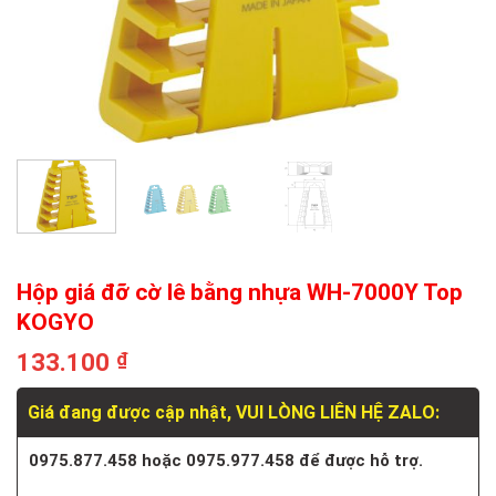
Hộp giá đỡ cờ lê bằng nhựa WH-7000Y Top
KOGYO
133.100
₫
Giá đang được cập nhật, VUI LÒNG LIÊN HỆ ZALO:
0975.877.458 hoặc 0975.977.458 để được hỗ trợ.