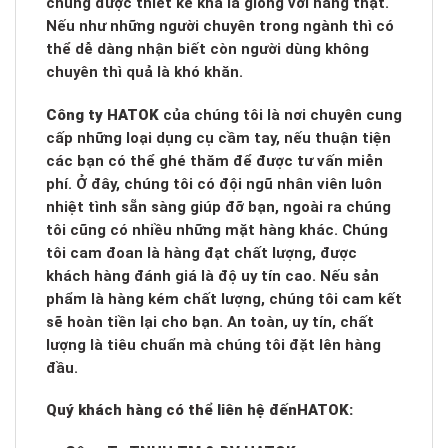
chúng được thiết kế khá là giống với hàng thật.
Nếu như những người chuyên trong ngành thì có
thể dễ dàng nhận biết còn người dùng không
chuyên thì quả là khó khăn.
Công ty HATOK
của chúng tôi là nơi chuyên cung
cấp những loại dụng cụ cầm tay, nếu thuận tiện
các bạn có thể ghé thăm để được tư vấn miễn
phí. Ở đây, chúng tôi có đội ngũ nhân viên luôn
nhiệt tình sẵn sàng giúp đỡ bạn, ngoài ra chúng
tôi cũng có nhiều những mặt hàng khác. Chúng
tôi cam đoan là hàng đạt chất lượng, được
khách hàng đánh giá là độ uy tín cao. Nếu sản
phẩm là hàng kém chất lượng, chúng tôi cam kết
sẽ hoàn tiền lại cho bạn. An toàn, uy tín, chất
lượng là tiêu chuẩn mà chúng tôi đặt lên hàng
đầu.
Quý khách hàng có thể liên hệ đến
HATOK: