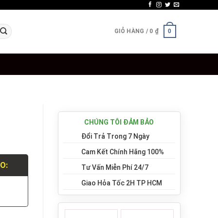
GIỎ HÀNG /
0
₫
0
CHÚNG TÔI ĐẢM BẢO
Đổi Trả Trong 7 Ngày
Cam Kết Chính Hãng 100%
LO:
Tư Vấn Miễn Phí 24/7
Giao Hỏa Tốc 2H TP HCM
.