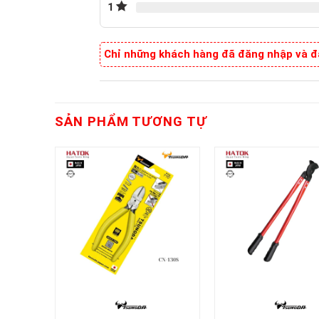
1
Chỉ những khách hàng đã đăng nhập và đã
SẢN PHẨM TƯƠNG TỰ
+
+