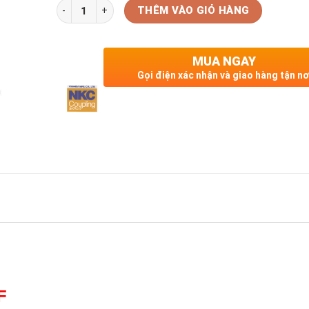
Số lượng
THÊM VÀO GIỎ HÀNG
MUA NGAY
Gọi điện xác nhận và giao hàng tận nơ
F