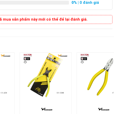
0%
| 0 đánh giá
 mua sản phẩm này mới có thể để lại đánh giá.
+
+