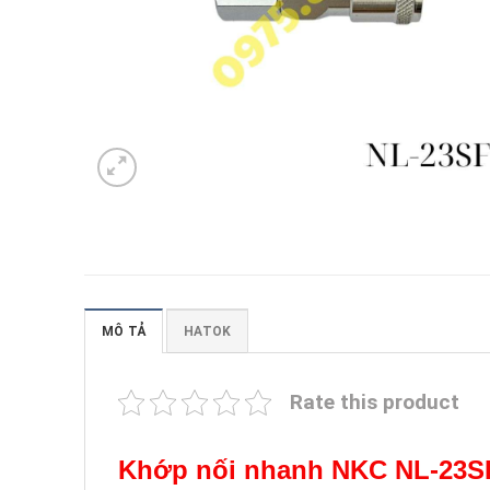
MÔ TẢ
HATOK
Rate this product
Khớp nối nhanh NKC NL-23S