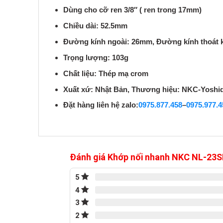
Dùng cho cỡ ren 3/8″ ( ren trong 17mm)
Chiều dài: 52.5mm
Đường kính ngoài: 26mm, Đường kính thoát 
Trọng lượng: 103g
Chất liệu: Thép mạ crom
Xuất xứ: Nhật Bản, Thương hiệu: NKC-Yoshi
Đặt hàng liên hệ zalo:
0975.877.458
–
0975.977.4
Đánh giá Khớp nối nhanh NKC NL-23S
5
4
3
2