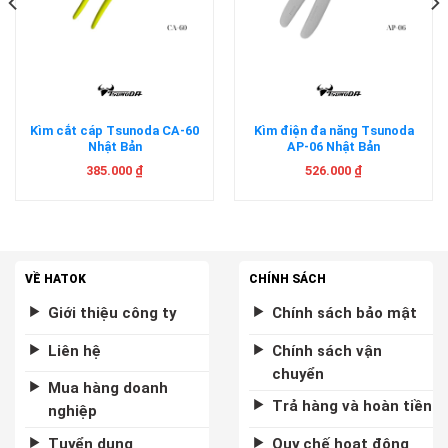
Kìm cắt cáp Tsunoda CA-60
Kìm điện đa năng Tsunoda
Nhật Bản
AP-06 Nhật Bản
385.000
₫
526.000
₫
VỀ HATOK
CHÍNH SÁCH
Giới thiệu công ty
Chính sách bảo mật
Liên hệ
Chính sách vận
chuyển
Mua hàng doanh
Trả hàng và hoàn tiền
nghiệp
Tuyển dụng
Quy chế hoạt động