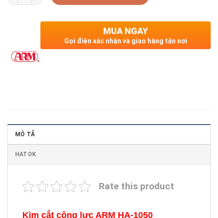
MUA NGAY
Gọi điện xác nhận và giao hàng tận nơi
MÔ TẢ
HATOK
Rate this product
Kìm cắt cộng lực ARM HA-1050