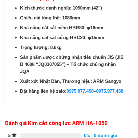
Kích thước danh nghĩa: 1050mm (42″)
Chiều dài tổng thể: 1080mm
Khả năng cắt sắt mềm HBR80: φ18mm
Khả năng cắt sắt cứng HRC20: φ15mm
Trọng lượng: 8.6kg
Sản phẩm được chứng nhận tiêu chuẩn JIS (JIS
B 4606 “JQ0307055”) – Tổ chức chứng nhận
JQA
Xuất xứ: Nhật Bản, Thương hiệu: ARM Sangyo
Đặt hàng liên hệ zalo:
0975.877.458
–
0975.977.458
Đánh giá Kìm cắt cộng lực ARM HA-1050
0%
| 0 đánh giá
5