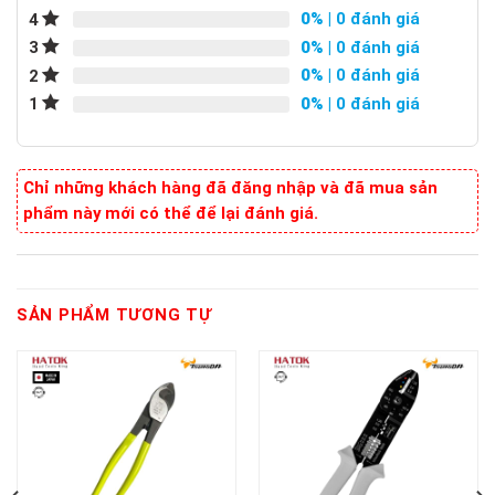
0%
| 0 đánh giá
4
0%
| 0 đánh giá
3
0%
| 0 đánh giá
2
0%
| 0 đánh giá
1
Chỉ những khách hàng đã đăng nhập và đã mua sản
phẩm này mới có thể để lại đánh giá.
SẢN PHẨM TƯƠNG TỰ