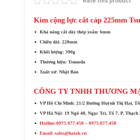
Rate this product
Kìm cộng lực cắt cáp 225mm
Khả năng cắt dây thép xoắn: 6mm
Chiều dài: 228mm
Khối lượng: 390g
Thương hiệu: Tsunoda
Xuất xứ: Nhật Bản
CÔNG TY TNHH THƯƠNG MẠ
VP Hồ Chí Minh: 21/2 Đường Huỳnh Thị Hai, Tổ 
VP Hà Nội: 19 Ngõ 48, Ngọc Trì, Tổ 7, P. Thạch
Hotline:0975.977.458 – 0975.877.458
Email:
sales@hatok.vn