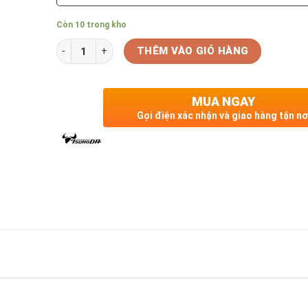
Còn 10 trong kho
Số lượng
THÊM VÀO GIỎ HÀNG
MUA NGAY
Gọi điện xác nhận và giao hàng tận nơ