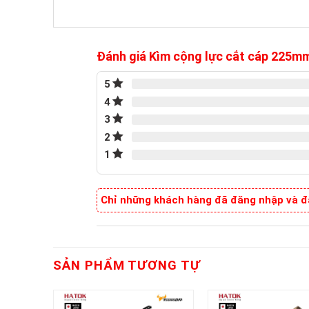
Đánh giá Kìm cộng lực cắt cáp 2
5
4
3
2
1
Chỉ những khách hàng đã đăng nhập và đã
SẢN PHẨM TƯƠNG TỰ