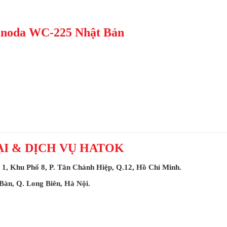
 Tsunoda WC-225 Nhật Bản
I & DỊCH VỤ HATOK
1, Khu Phố 8, P. Tân Chánh Hiệp, Q.12, Hồ Chí Minh.
 Bàn, Q. Long Biên, Hà Nội.