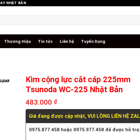
TAY NHẬT BẢN
Thương Hiệu
Tin tức
Liên hệ
Tuyển Dụng
Kìm cộng lực cắt cáp 225mm
Tsunoda WC-225 Nhật Bản
483.000
₫
Giá đang được cập nhật, VUI LÒNG LIÊN HỆ ZA
0975.877.458 hoặc 0975.977.458 để được hỗ trợ