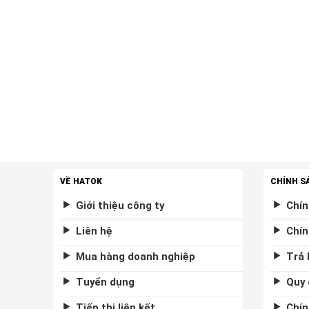
VỀ HATOK
CHÍNH S
Giới thiệu công ty
Chín
Liên hệ
Chín
Mua hàng doanh nghiệp
Trả 
Tuyển dụng
Quy 
Tiếp thị liên kết
Chín