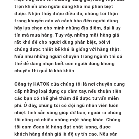
trộn khiến cho người dùng khó mà phân biệt
được. Nhận thấy được điều đó, chúng tôi thận
trọng khuyến cáo và cảnh báo đến người dùng
hãy lựa chọn cho mình những địa điểm, đại lí uy
tín mà mua hàng. Tuy vậy, những mặt hàng giả
rất khó để cho người dùng phân biệt, bởi vì
chúng được thiết kế khá là giống với hàng thật.
Nếu như những người chuyên trong ngành thì có
thể dễ dàng nhận biết còn người dùng không
chuyên thì quả là khó khăn.
Công ty HATOK
của chúng tôi là nơi chuyên cung
cấp những loại dụng cụ cầm tay, nếu thuận tiện
các bạn có thể ghé thăm để được tư vấn miễn
phí. Ở đây, chúng tôi có đội ngũ nhân viên luôn
nhiệt tình sẵn sàng giúp đỡ bạn, ngoài ra chúng
tôi cũng có nhiều những mặt hàng khác. Chúng
tôi cam đoan là hàng đạt chất lượng, được
khách hàng đánh giá là độ uy tín cao. Nếu sản