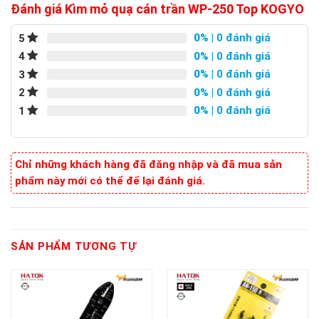
Đánh giá Kìm mỏ quạ cán trần WP-250 Top KOGYO
0%
| 0 đánh giá
5
0%
| 0 đánh giá
4
0%
| 0 đánh giá
3
0%
| 0 đánh giá
2
0%
| 0 đánh giá
1
Chỉ những khách hàng đã đăng nhập và đã mua sản
phẩm này mới có thể để lại đánh giá.
SẢN PHẨM TƯƠNG TỰ