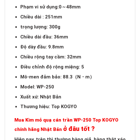
Phạm vi sử dụng:0～48mm
Chiều dài : 251mm
trọng lượng: 300g
Chiều dài đầu: 36mm
Độ dày đầu: 9.8mm
Chiều rộng tay cầm: 32mm
Điều chỉnh độ rộng miệng: 5
Mô-men đảm bảo: 88.3（N・m）
Model: WP-250
Xuất xứ: Nhật Bản
Thương hiệu: Top KOGYO
Mua Kìm mỏ quạ cán trần WP-250 Top KOGYO
ở đâu tốt ?
chính hãng Nhật Bản
Hiện nay, trên thì thường hàng giả, hàng thật xáo