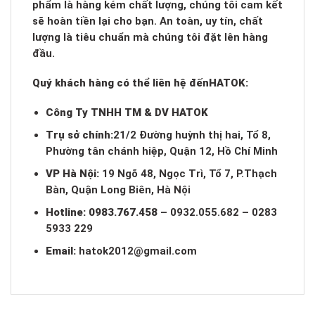
phẩm là hàng kém chất lượng, chúng tôi cam kết
sẽ hoàn tiền lại cho bạn. An toàn, uy tín, chất
lượng là tiêu chuẩn mà chúng tôi đặt lên hàng
đầu.
Quý khách hàng có thể liên hệ đến
HATOK:
Công Ty TNHH TM & DV HATOK
Trụ sở chính:
21/2 Đường huỳnh thị hai, Tổ 8,
Phường tân chánh hiệp, Quận 12, Hồ Chí Minh
VP Hà Nội:
19 Ngõ 48, Ngọc Trì, Tổ 7, P.Thạch
Bàn, Quận Long Biên, Hà Nội
Hotline:
0983.767.458
– 0932.055.682 – 0283
5933 229
Email:
hatok2012@gmail.com