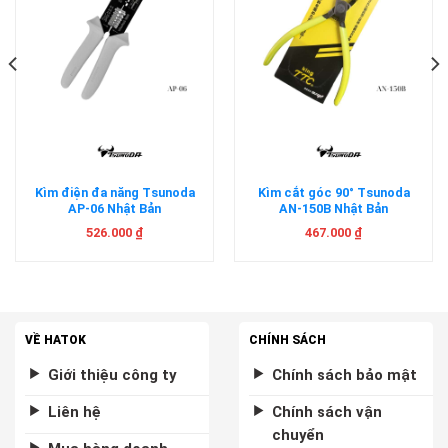
Kìm điện đa năng Tsunoda
Kìm cắt góc 90° Tsunoda
AP-06 Nhật Bản
AN-150B Nhật Bản
526.000
₫
467.000
₫
VỀ HATOK
CHÍNH SÁCH
Giới thiệu công ty
Chính sách bảo mật
Liên hệ
Chính sách vận
chuyển