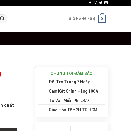
GIỎ HÀNG /
0
₫
0
J
CHÚNG TÔI ĐẢM BẢO
Đổi Trả Trong 7 Ngày
Cam Kết Chính Hãng 100%
Tư Vấn Miễn Phí 24/7
n chất
Giao Hỏa Tốc 2H TP HCM