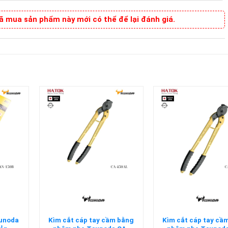
 mua sản phẩm này mới có thể để lại đánh giá.
+
+
sunoda
Kìm cắt cáp tay cầm bằng
Kìm cắt cáp tay cầ