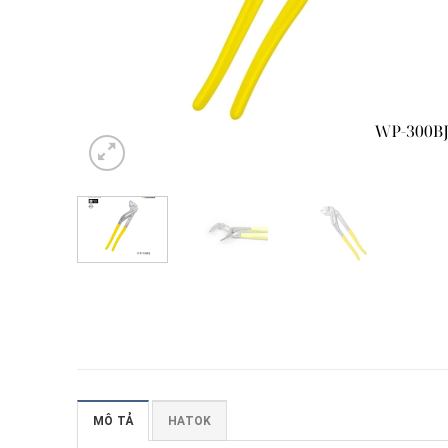
MÔ TẢ
HATOK