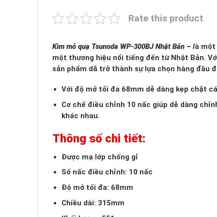
Rate this product
Kìm mỏ quạ Tsunoda WP-300BJ Nhật Bản –
l
à một 
một thương hiệu nổi tiếng đến từ Nhật Bản. Với
sản phẩm dã trở thành sự lựa chọn hàng đầu đố
Với độ mở tối đa 68mm dễ dàng kẹp chặt các
Cơ chế điều chỉnh 10 nấc giúp dễ dàng chỉnh
khác nhau.
Thông số chi tiết:
Được mạ lớp chống gỉ
Số nấc điều chỉnh: 10 nấc
Độ mở tối đa: 68mm
Chiều dài: 315mm