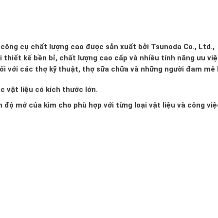
công cụ chất lượng cao được sản xuất bởi Tsunoda Co., Ltd.,
 thiết kế bền bỉ, chất lượng cao cấp và nhiều tính năng ưu việ
i với các thợ kỹ thuật, thợ sữa chữa và những người đam mê 
 vật liệu có kích thước lớn.
 độ mở của kìm cho phù hợp với từng loại vật liệu và công việ