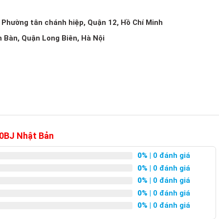
, Phường tân chánh hiệp, Quận 12, Hồ Chí Minh
h Bàn, Quận Long Biên, Hà Nội
0BJ Nhật Bản
0%
| 0 đánh giá
0%
| 0 đánh giá
0%
| 0 đánh giá
0%
| 0 đánh giá
0%
| 0 đánh giá