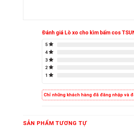
Đánh giá Lò xo cho kìm bấm cos TS
5
4
3
2
1
Chỉ những khách hàng đã đăng nhập và đã
SẢN PHẨM TƯƠNG TỰ