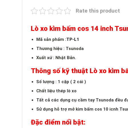
Rate this product
Lò xo kìm bấm cos 14 inch Ts
Mã sản phẩm :
TP-L1
Thương hiệu : Tsunoda
Xuất xứ : Nhật Bản.
Thông số kỹ thuật Lò xo kìm b
Số lượng : 1 cặp ( 2 cái )
Chất liệu thép lò xo
Tất cả các dụng cụ cầm tay Tsunoda đều đ
Sử dụng hỗ trợ mở kìm bấm cos 10 icnh Tsu
Đặc điểm nổi bật: