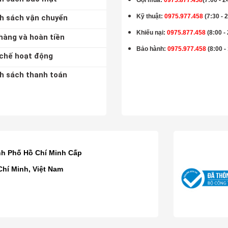
Kỹ thuật:
0975.977.458
(7:30 - 
h sách vận chuyển
Khiếu nại:
0975.877.458
(8:00 -
hàng và hoàn tiền
Bảo hành
:
0975.977.458
(8:00 -
chế hoạt động
h sách thanh toán
K
nh Phố Hồ Chí Minh Cấp
Chí Minh, Việt Nam