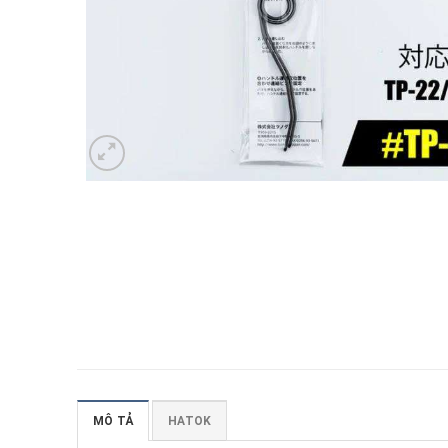
MÔ TẢ
HATOK