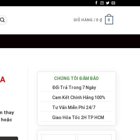
GIỎ HÀNG /
0
₫
0
DA
CHÚNG TÔI ĐẢM BẢO
Đổi Trả Trong 7 Ngày
Cam Kết Chính Hãng 100%
Tư Vấn Miễn Phí 24/7
n thay
Giao Hỏa Tốc 2H TP HCM
8 hoặc