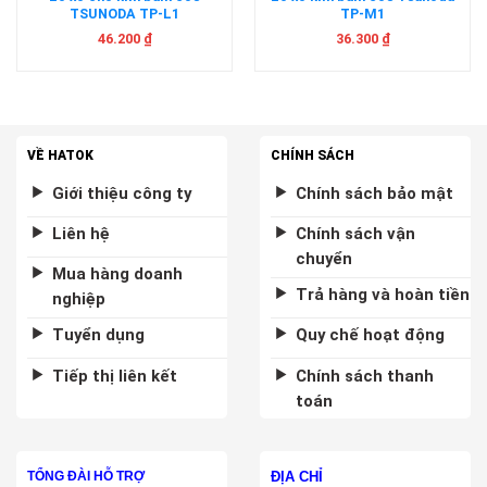
TSUNODA TP-L1
TP-M1
46.200
₫
36.300
₫
VỀ HATOK
CHÍNH SÁCH
Giới thiệu công ty
Chính sách bảo mật
Liên hệ
Chính sách vận
chuyển
Mua hàng doanh
Trả hàng và hoàn tiền
nghiệp
Tuyển dụng
Quy chế hoạt động
Tiếp thị liên kết
Chính sách thanh
toán
ĐỊA CHỈ
TỔNG ĐÀI HỖ TRỢ