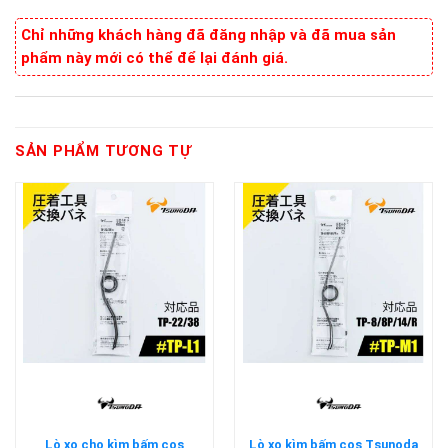
Chỉ những khách hàng đã đăng nhập và đã mua sản
phẩm này mới có thể để lại đánh giá.
SẢN PHẨM TƯƠNG TỰ
Lò xo cho kìm bấm cos
Lò xo kìm bấm cos Tsunoda