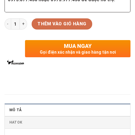
Số lượng
THÊM VÀO GIỎ HÀNG
MUA NGAY
Gọi điện xác nhận và giao hàng tận nơi
MÔ TẢ
HATOK