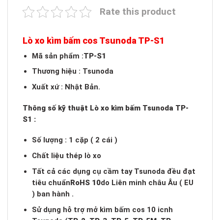
Rate this product
Lò xo kìm bấm cos Tsunoda TP-S1
Mã sản phẩm :
TP-S1
Thương hiệu : Tsunoda
Xuất xứ : Nhật Bản.
Thông số kỹ thuật Lò xo kìm bấm Tsunoda TP-
S1 :
Số lượng : 1 cặp ( 2 cái )
Chất liệu thép lò xo
Tất cả các dụng cụ cầm tay Tsunoda đều đạt
tiêu chuẩn
RoHS 10
do Liên minh châu Âu ( EU
) ban hành .
Sử dụng hỗ trợ mở kìm bấm cos 10 icnh