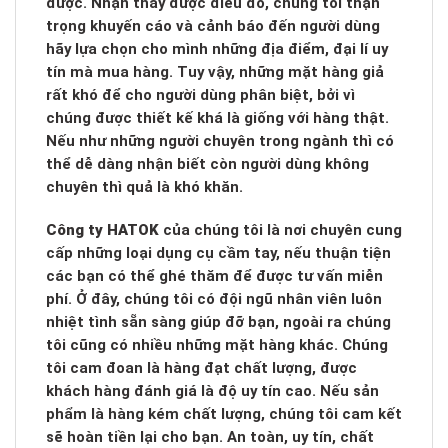
được. Nhận thấy được điều đó, chúng tôi thận
trọng khuyến cáo và cảnh báo đến người dùng
hãy lựa chọn cho mình những địa điểm, đại lí uy
tín mà mua hàng. Tuy vậy, những mặt hàng giả
rất khó để cho người dùng phân biệt, bởi vì
chúng được thiết kế khá là giống với hàng thật.
Nếu như những người chuyên trong ngành thì có
thể dễ dàng nhận biết còn người dùng không
chuyên thì quả là khó khăn.
Công ty HATOK
của chúng tôi là nơi chuyên cung
cấp những loại dụng cụ cầm tay, nếu thuận tiện
các bạn có thể ghé thăm để được tư vấn miễn
phí. Ở đây, chúng tôi có đội ngũ nhân viên luôn
nhiệt tình sẵn sàng giúp đỡ bạn, ngoài ra chúng
tôi cũng có nhiều những mặt hàng khác. Chúng
tôi cam đoan là hàng đạt chất lượng, được
khách hàng đánh giá là độ uy tín cao. Nếu sản
phẩm là hàng kém chất lượng, chúng tôi cam kết
sẽ hoàn tiền lại cho bạn. An toàn, uy tín, chất