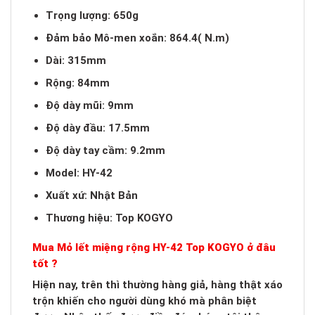
Trọng lượng: 650g
Đảm bảo Mô-men xoắn: 864.4( N.m)
Dài: 315mm
Rộng: 84mm
Độ dày mũi: 9mm
Độ dày đầu: 17.5mm
Độ dày tay cầm: 9.2mm
Model: HY-42
Xuất xứ: Nhật Bản
Thương hiệu: Top KOGYO
Mua Mỏ lết miệng rộng HY-42 Top KOGYO ở đâu
tốt ?
Hiện nay, trên thì thường hàng giả, hàng thật xáo
trộn khiến cho người dùng khó mà phân biệt