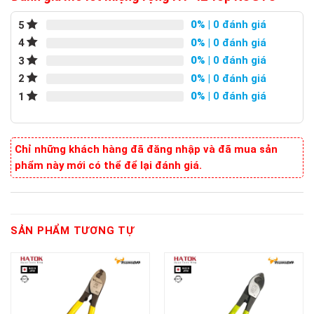
0%
| 0 đánh giá
5
0%
| 0 đánh giá
4
0%
| 0 đánh giá
3
0%
| 0 đánh giá
2
0%
| 0 đánh giá
1
Chỉ những khách hàng đã đăng nhập và đã mua sản
phẩm này mới có thể để lại đánh giá.
SẢN PHẨM TƯƠNG TỰ