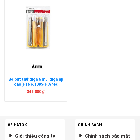
Bộ bút thử điện 6 mũi điện áp
cao(H) No.1095-H Anex
341.000
₫
VỀ HATOK
CHÍNH SÁCH
Giới thiệu công ty
Chính sách bảo mật