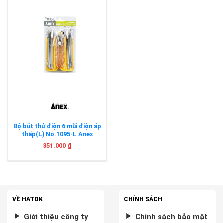
Bộ bút thử điện 6 mũi điện áp
thấp(L) No.1095-L Anex
351.000
₫
VỀ HATOK
CHÍNH SÁCH
Giới thiệu công ty
Chính sách bảo mật