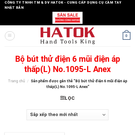
Skip
CÔNG TY TNHH TM & DV HATOK - CUNG CẤP DỤNG CỤ CẦM TAY
NHẬT BẢN
to
content
0
Bộ bút thử điện 6 mũi điện áp
thấp(L) No.1095-L Anex
Trang chủ
/
Sản phẩm được gắn thẻ “Bộ bút thử điện 6 mũi điện áp
thấp(L) No.1095-L Anex”
LỌC