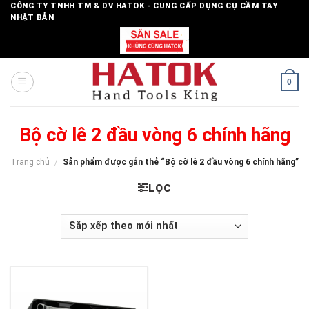
Skip
CÔNG TY TNHH TM & DV HATOK - CUNG CẤP DỤNG CỤ CẦM TAY
NHẬT BẢN
to
content
0
Bộ cờ lê 2 đầu vòng 6 chính hãng
Trang chủ
/
Sản phẩm được gắn thẻ “Bộ cờ lê 2 đầu vòng 6 chính hãng”
LỌC