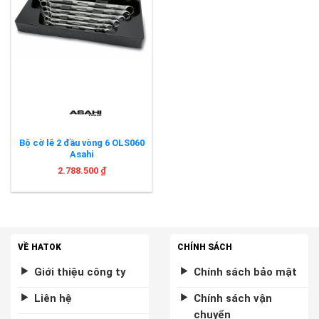
Bộ cờ lê 2 đầu vòng 6 OLS060
Asahi
2.788.500
₫
VỀ HATOK
CHÍNH SÁCH
Giới thiệu công ty
Chính sách bảo mật
Liên hệ
Chính sách vận
chuyển