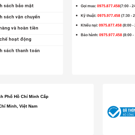
h sách bảo mật
Gọi mua
:
0975.877.458
(7:00 - 2
Kỹ thuật:
0975.977.458
(7:30 - 
h sách vận chuyển
Khiếu nại:
0975.877.458
(8:00 -
hàng và hoàn tiền
Bảo hành
:
0975.977.458
(8:00 -
chế hoạt động
h sách thanh toán
K
nh Phố Hồ Chí Minh Cấp
Chí Minh, Việt Nam