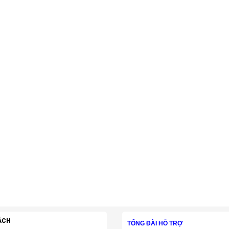
ÁCH
TỔNG ĐÀI HỖ TRỢ