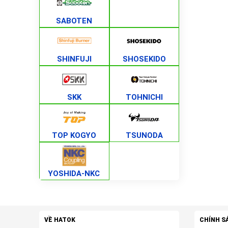
SABOTEN
SHINFUJI
SHOSEKIDO
SKK
TOHNICHI
TOP KOGYO
TSUNODA
YOSHIDA-NKC
VỀ HATOK
CHÍNH S