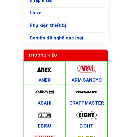
nhập khẩu
Lò xo
Phụ kiện thiết bị
Combo đồ nghề các loại
THƯƠNG HIỆU
ANEX
ARM SANGYO
ASAHI
CRAFTMASTER
EBISU
EIGHT