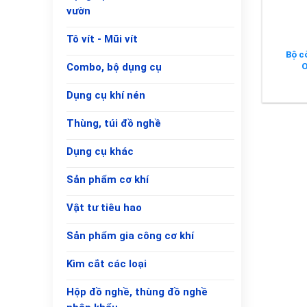
vườn
Tô vít - Mũi vít
Bộ c
O
Combo, bộ dụng cụ
Dụng cụ khí nén
Thùng, túi đồ nghề
Dụng cụ khác
Sản phẩm cơ khí
Vật tư tiêu hao
Sản phẩm gia công cơ khí
Kìm cắt các loại
Hộp đồ nghề, thùng đồ nghề