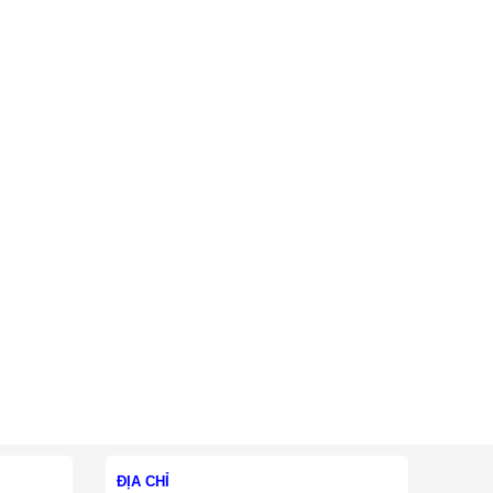
ĐỊA CHỈ