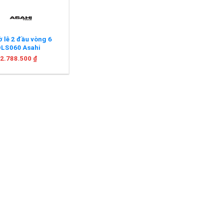
ờ lê 2 đầu vòng 6
LS060 Asahi
2.788.500
₫