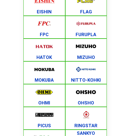
EISHIN
FLAG
FPC
FURUPLA
HATOK
MIZUHO
MOKUBA
NITTO-KOHKI
OHMI
OHSHO
PICUS
RINGSTAR
SANKYO