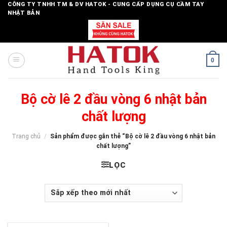
Skip
CÔNG TY TNHH TM & DV HATOK - CUNG CẤP DỤNG CỤ CẦM TAY
NHẬT BẢN
to
content
0
Bộ cờ lê 2 đầu vòng 6 nhật bản
chất lượng
Trang chủ
/
Sản phẩm được gắn thẻ “Bộ cờ lê 2 đầu vòng 6 nhật bản
chất lượng”
LỌC