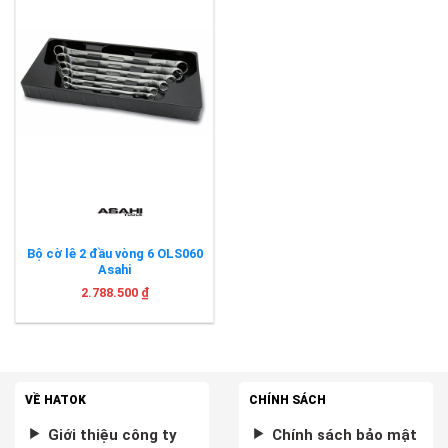
Bộ cờ lê 2 đầu vòng 6 OLS060
Asahi
2.788.500
₫
VỀ HATOK
CHÍNH SÁCH
Giới thiệu công ty
Chính sách bảo mật