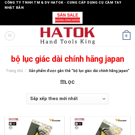
Skip
CÔNG TY TNHH TM & DV HATOK - CUNG CẤP DỤNG CỤ CẦM TAY
NHẬT BẢN
to
content
0
bộ lục giác dài chính hãng japan
Trang chủ
/
Sản phẩm được gắn thẻ “bộ lục giác dài chính hãng japan”
LỌC