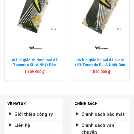
Bộ lục giác thường loại dài
Bộ lục giác bi loại dài 9 chi
Tsunoda KL-A Nhật Bản
tiết Tsunoda BL-A Nhật Bản
1.109.900
₫
1.510.000
₫
VỀ HATOK
CHÍNH SÁCH
Giới thiệu công ty
Chính sách bảo mật
Liên hệ
Chính sách vận
chuyển