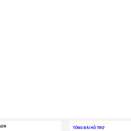
ÁCH
TỔNG ĐÀI HỖ TRỢ