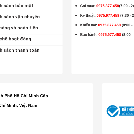
h sách bảo mật
Gọi mua
:
0975.877.458
(7:00 - 2
Kỹ thuật:
0975.977.458
(7:30 - 
h sách vận chuyển
Khiếu nại:
0975.877.458
(8:00 -
hàng và hoàn tiền
Bảo hành
:
0975.977.458
(8:00 -
chế hoạt động
h sách thanh toán
K
nh Phố Hồ Chí Minh Cấp
Chí Minh, Việt Nam