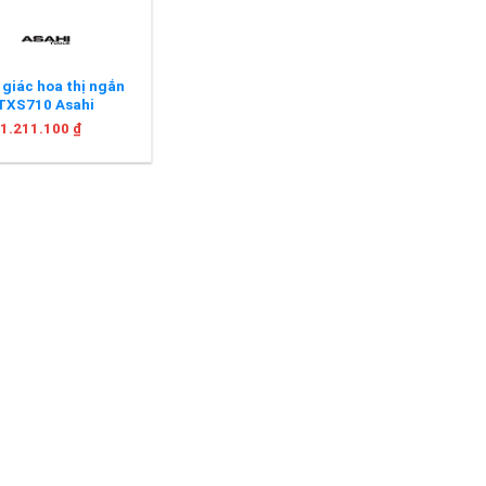
 giác hoa thị ngắn
TXS710 Asahi
1.211.100
₫