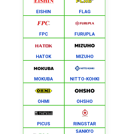
EISHIN
FLAG
FPC
FURUPLA
HATOK
MIZUHO
MOKUBA
NITTO-KOHKI
OHMI
OHSHO
PICUS
RINGSTAR
SANKYO