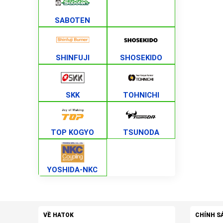
SABOTEN
SHINFUJI
SHOSEKIDO
SKK
TOHNICHI
TOP KOGYO
TSUNODA
YOSHIDA-NKC
VỀ HATOK
CHÍNH S