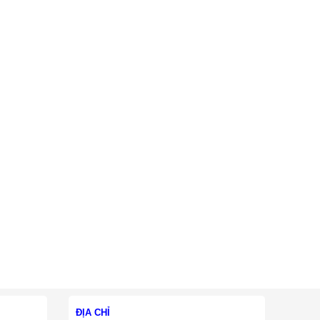
ĐỊA CHỈ