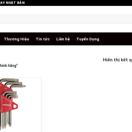
TAY NHẬT BẢN
Thương Hiệu
Tin tức
Liên hệ
Tuyển Dụng
Hiển thị kết 
hính hãng”