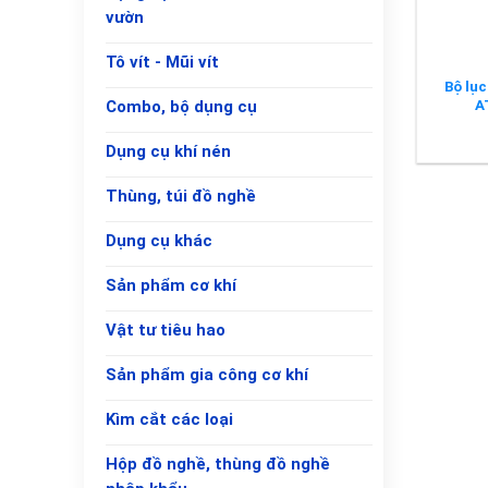
vườn
Tô vít - Mũi vít
Bộ lục
A
Combo, bộ dụng cụ
Dụng cụ khí nén
Thùng, túi đồ nghề
Dụng cụ khác
Sản phẩm cơ khí
Vật tư tiêu hao
Sản phẩm gia công cơ khí
Kìm cắt các loại
Hộp đồ nghề, thùng đồ nghề