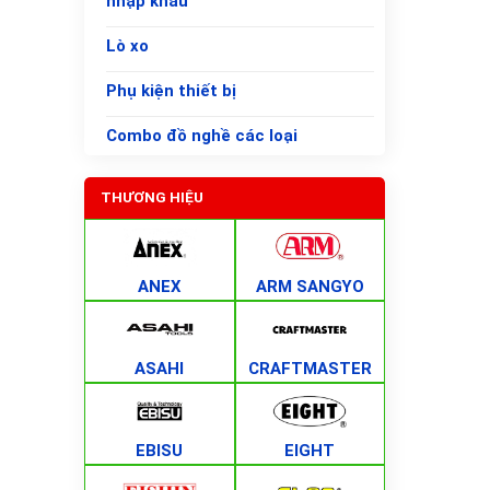
nhập khẩu
Lò xo
Phụ kiện thiết bị
Combo đồ nghề các loại
THƯƠNG HIỆU
ANEX
ARM SANGYO
ASAHI
CRAFTMASTER
EBISU
EIGHT