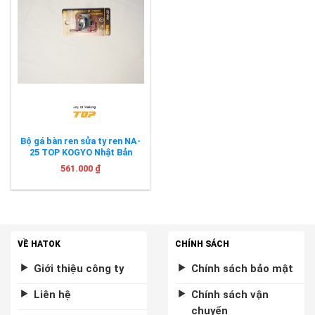
Bộ gá bàn ren sửa ty ren NA-
25 TOP KOGYO Nhật Bản
561.000
₫
VỀ HATOK
CHÍNH SÁCH
Giới thiệu công ty
Chính sách bảo mật
Liên hệ
Chính sách vận
chuyển