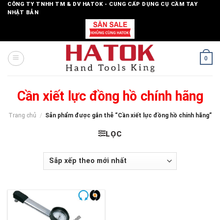
Skip
CÔNG TY TNHH TM & DV HATOK - CUNG CẤP DỤNG CỤ CẦM TAY
NHẬT BẢN
to
content
0
Cần xiết lực đồng hồ chính hãng
Trang chủ
/
Sản phẩm được gắn thẻ “Cần xiết lực đồng hồ chính hãng”
LỌC