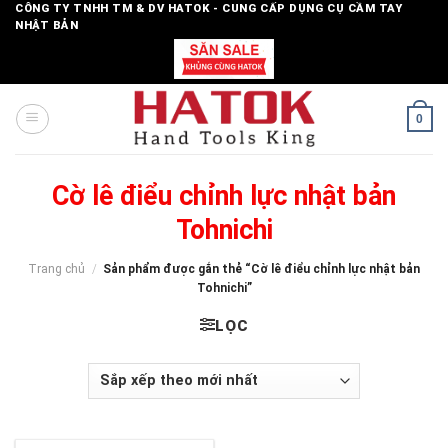
Skip
CÔNG TY TNHH TM & DV HATOK - CUNG CẤP DỤNG CỤ CẦM TAY
NHẬT BẢN
to
content
0
Cờ lê điểu chỉnh lực nhật bản
Tohnichi
Trang chủ
/
Sản phẩm được gắn thẻ “Cờ lê điểu chỉnh lực nhật bản
Tohnichi”
LỌC