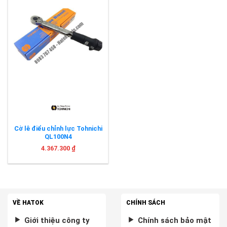
Cờ lê điểu chỉnh lực Tohnichi
QL100N4
4.367.300
₫
VỀ HATOK
CHÍNH SÁCH
Giới thiệu công ty
Chính sách bảo mật