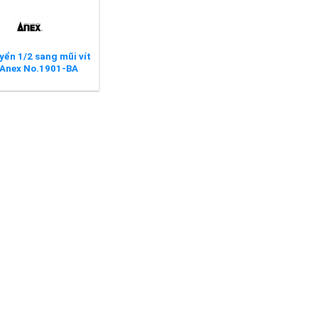
yển 1/2 sang mũi vít
Anex No.1901-BA