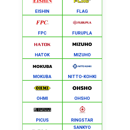
EISHIN
FLAG
FPC
FURUPLA
HATOK
MIZUHO
MOKUBA
NITTO-KOHKI
OHMI
OHSHO
PICUS
RINGSTAR
SANKYO