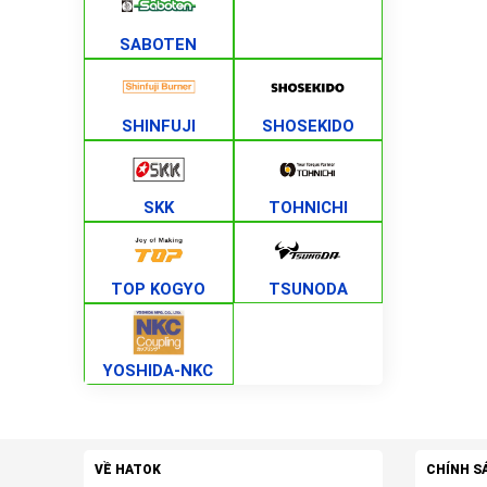
SABOTEN
SHINFUJI
SHOSEKIDO
SKK
TOHNICHI
TOP KOGYO
TSUNODA
YOSHIDA-NKC
VỀ HATOK
CHÍNH S