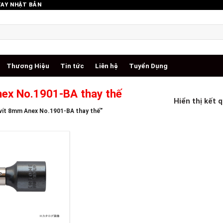
TAY NHẬT BẢN
Thương Hiệu
Tin tức
Liên hệ
Tuyển Dụng
nex No.1901-BA thay thế
Hiển thị kết 
vít 8mm Anex No.1901-BA thay thế”