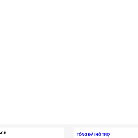
ÁCH
TỔNG ĐÀI HỖ TRỢ