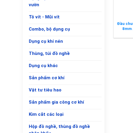
vườn
Tô vít - Mũi vít
Đầu chu
8mm 
Combo, bộ dụng cụ
Dụng cụ khí nén
Thùng, túi đồ nghề
Dụng cụ khác
Sản phẩm cơ khí
Vật tư tiêu hao
Sản phẩm gia công cơ khí
Kìm cắt các loại
Hộp đồ nghề, thùng đồ nghề