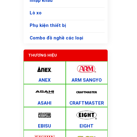
nhập khẩu
Lò xo
Phụ kiện thiết bị
Combo đồ nghề các loại
THƯƠNG HIỆU
ANEX
ARM SANGYO
ASAHI
CRAFTMASTER
EBISU
EIGHT