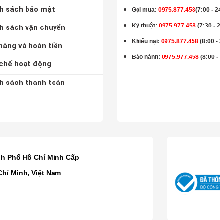
h sách bảo mật
Gọi mua
:
0975.877.458
(7:00 - 2
Kỹ thuật:
0975.977.458
(7:30 - 
h sách vận chuyển
Khiếu nại:
0975.877.458
(8:00 -
hàng và hoàn tiền
Bảo hành
:
0975.977.458
(8:00 -
chế hoạt động
h sách thanh toán
K
nh Phố Hồ Chí Minh Cấp
Chí Minh, Việt Nam