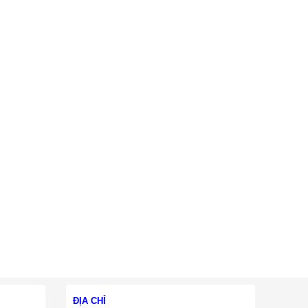
ĐỊA CHỈ