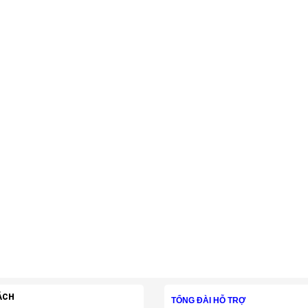
ÁCH
TỔNG ĐÀI HỖ TRỢ