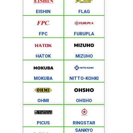
EISHIN
FLAG
FPC
FURUPLA
HATOK
MIZUHO
MOKUBA
NITTO-KOHKI
OHMI
OHSHO
PICUS
RINGSTAR
SANKYO