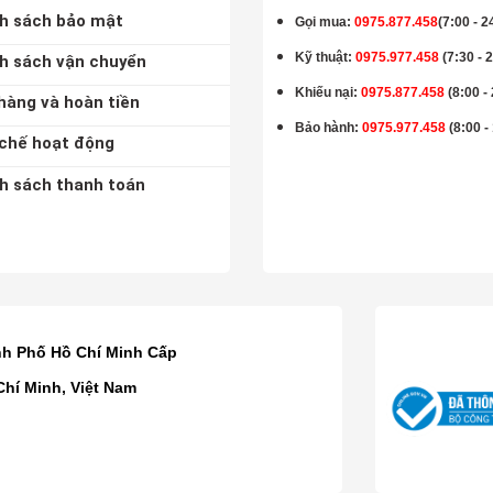
h sách bảo mật
Gọi mua
:
0975.877.458
(7:00 - 2
Kỹ thuật:
0975.977.458
(7:30 - 
h sách vận chuyển
Khiếu nại:
0975.877.458
(8:00 -
hàng và hoàn tiền
Bảo hành
:
0975.977.458
(8:00 -
chế hoạt động
h sách thanh toán
K
nh Phố Hồ Chí Minh Cấp
Chí Minh, Việt Nam