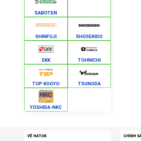
SABOTEN
SHINFUJI
SHOSEKIDO
SKK
TOHNICHI
TOP KOGYO
TSUNODA
YOSHIDA-NKC
VỀ HATOK
CHÍNH S