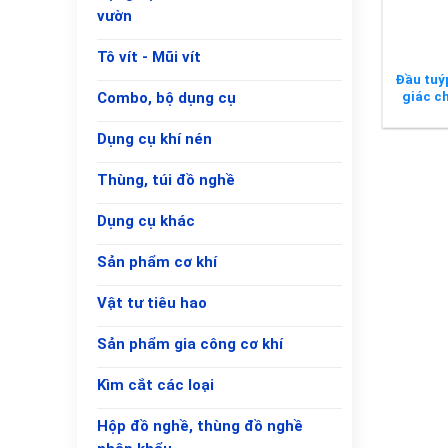
vườn
Tô vít - Mũi vít
Đầu tuýp
giác c
Combo, bộ dụng cụ
Dụng cụ khí nén
Thùng, túi đồ nghề
Dụng cụ khác
Sản phẩm cơ khí
Vật tư tiêu hao
Sản phẩm gia công cơ khí
Kìm cắt các loại
Hộp đồ nghề, thùng đồ nghề