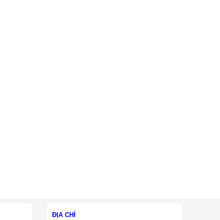
ĐỊA CHỈ