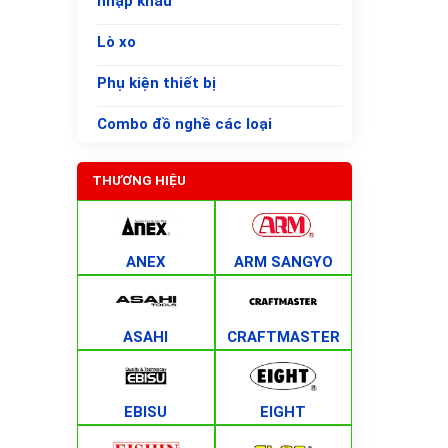
nhập khẩu
Lò xo
Phụ kiện thiết bị
Combo đồ nghề các loại
THƯƠNG HIỆU
ANEX
ARM SANGYO
ASAHI
CRAFTMASTER
EBISU
EIGHT