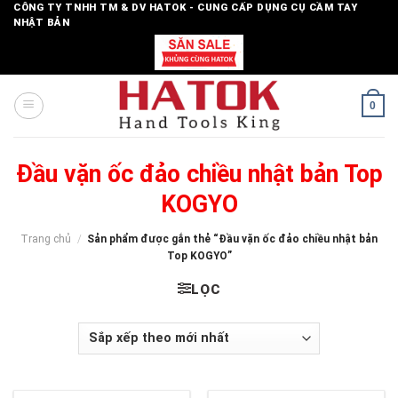
Skip
CÔNG TY TNHH TM & DV HATOK - CUNG CẤP DỤNG CỤ CẦM TAY
NHẬT BẢN
to
content
0
Đầu vặn ốc đảo chiều nhật bản Top
KOGYO
Trang chủ
/
Sản phẩm được gắn thẻ “Đầu vặn ốc đảo chiều nhật bản
Top KOGYO”
LỌC