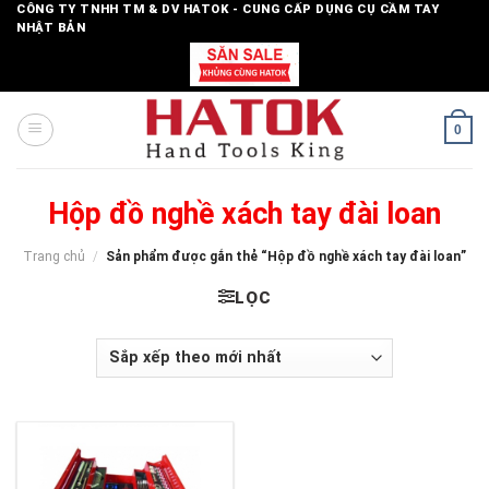
Skip
CÔNG TY TNHH TM & DV HATOK - CUNG CẤP DỤNG CỤ CẦM TAY
NHẬT BẢN
to
content
0
Hộp đồ nghề xách tay đài loan
Trang chủ
/
Sản phẩm được gắn thẻ “Hộp đồ nghề xách tay đài loan”
LỌC