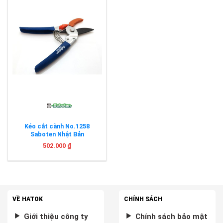
Kéo cắt cành No.1258
Saboten Nhật Bản
502.000
₫
VỀ HATOK
CHÍNH SÁCH
Giới thiệu công ty
Chính sách bảo mật