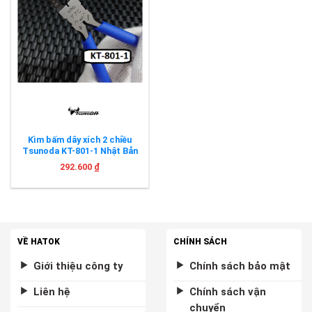
Kìm bấm dây xích 2 chiều
Tsunoda KT-801-1 Nhật Bản
292.600
₫
VỀ HATOK
CHÍNH SÁCH
Giới thiệu công ty
Chính sách bảo mật
Liên hệ
Chính sách vận
chuyển