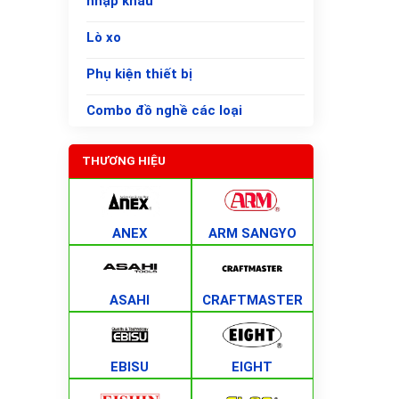
nhập khẩu
Lò xo
Phụ kiện thiết bị
Combo đồ nghề các loại
THƯƠNG HIỆU
ANEX
ARM SANGYO
ASAHI
CRAFTMASTER
EBISU
EIGHT