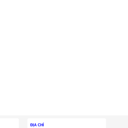
ĐỊA CHỈ