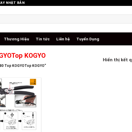
TAY NHẬT BẢN
Thương Hiệu
Tin tức
Liên hệ
Tuyển Dụng
OGYOTop KOGYO
Hiển thị kết 
-180 Top KOGYOTop KOGYO”