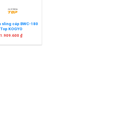
 sling cáp BWC-180
Top KOGYO
1.909.600
₫