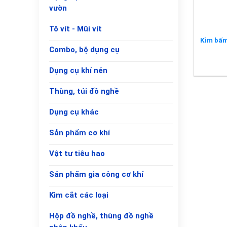
vườn
Tô vít - Mũi vít
Kìm bấm
Combo, bộ dụng cụ
Dụng cụ khí nén
Thùng, túi đồ nghề
Dụng cụ khác
Sản phẩm cơ khí
Vật tư tiêu hao
Sản phẩm gia công cơ khí
Kìm cắt các loại
Hộp đồ nghề, thùng đồ nghề