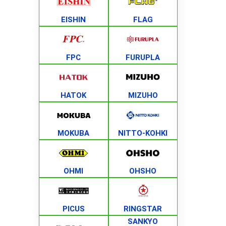
EISHIN
FLAG
FPC
FURUPLA
HATOK
MIZUHO
MOKUBA
NITTO-KOHKI
OHMI
OHSHO
PICUS
RINGSTAR
SANKYO