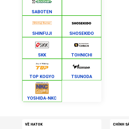
SABOTEN
SHINFUJI
SHOSEKIDO
SKK
TOHNICHI
TOP KOGYO
TSUNODA
YOSHIDA-NKC
VỀ HATOK
CHÍNH S