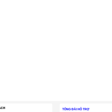
ÁCH
TỔNG ĐÀI HỖ TRỢ