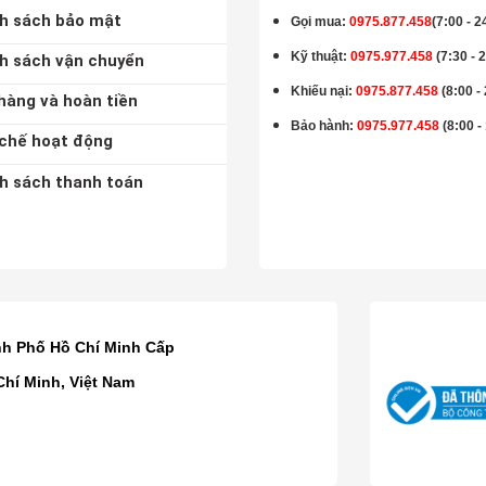
h sách bảo mật
Gọi mua
:
0975.877.458
(7:00 - 2
Kỹ thuật:
0975.977.458
(7:30 - 
h sách vận chuyển
Khiếu nại:
0975.877.458
(8:00 -
hàng và hoàn tiền
Bảo hành
:
0975.977.458
(8:00 -
chế hoạt động
h sách thanh toán
K
nh Phố Hồ Chí Minh Cấp
Chí Minh, Việt Nam