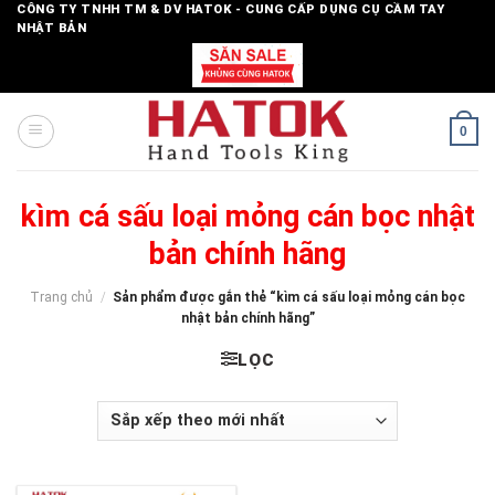
Skip
CÔNG TY TNHH TM & DV HATOK - CUNG CẤP DỤNG CỤ CẦM TAY
NHẬT BẢN
to
content
0
kìm cá sấu loại mỏng cán bọc nhật
bản chính hãng
Trang chủ
/
Sản phẩm được gắn thẻ “kìm cá sấu loại mỏng cán bọc
nhật bản chính hãng”
LỌC