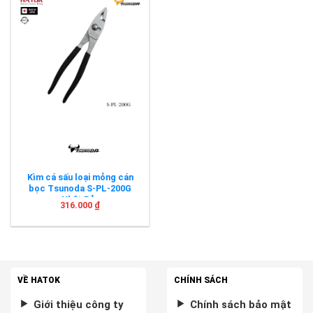
Kìm cá sấu loại mỏng cán
bọc Tsunoda S-PL-200G
Nhật Bản
316.000
₫
VỀ HATOK
CHÍNH SÁCH
Giới thiệu công ty
Chính sách bảo mật