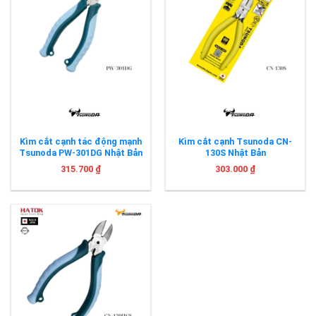
Kìm cắt cạnh tác động mạnh
Kìm cắt cạnh Tsunoda CN-
Tsunoda PW-301DG Nhật Bản
130S Nhật Bản
315.700
₫
303.000
₫