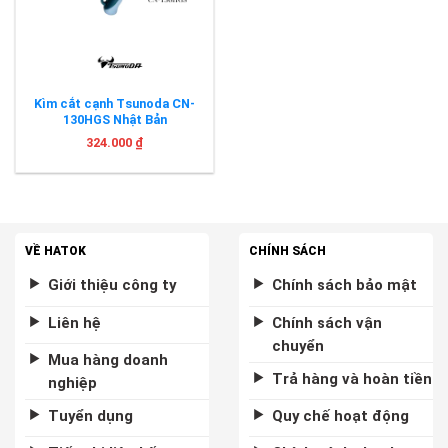
Kìm cắt cạnh Tsunoda CN-
130HGS Nhật Bản
324.000
₫
VỀ HATOK
CHÍNH SÁCH
Giới thiệu công ty
Chính sách bảo mật
Liên hệ
Chính sách vận
chuyển
Mua hàng doanh
Trả hàng và hoàn tiền
nghiệp
Tuyển dụng
Quy chế hoạt động