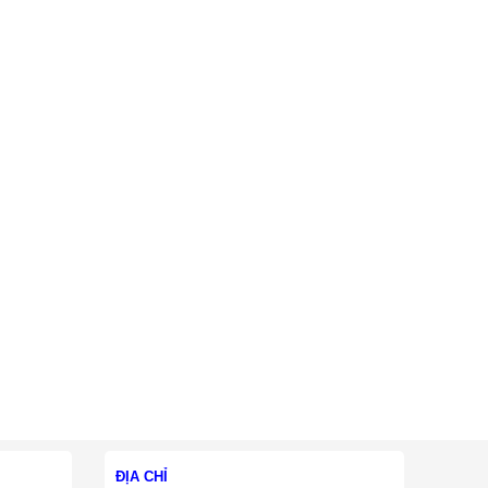
ĐỊA CHỈ