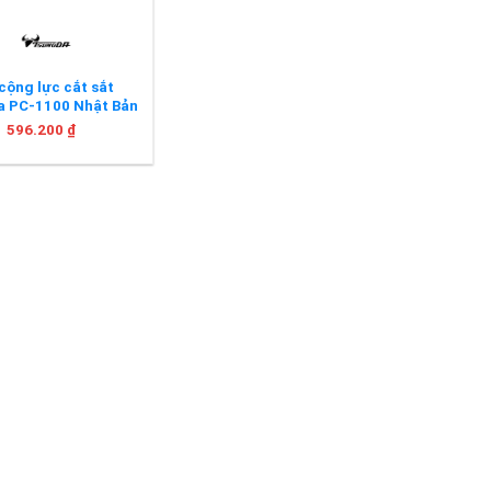
cộng lực cắt sắt
a PC-1100 Nhật Bản
596.200
₫