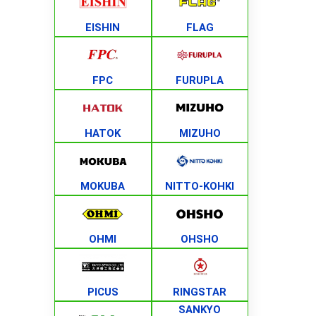
EISHIN
FLAG
FPC
FURUPLA
HATOK
MIZUHO
MOKUBA
NITTO-KOHKI
OHMI
OHSHO
PICUS
RINGSTAR
SANKYO