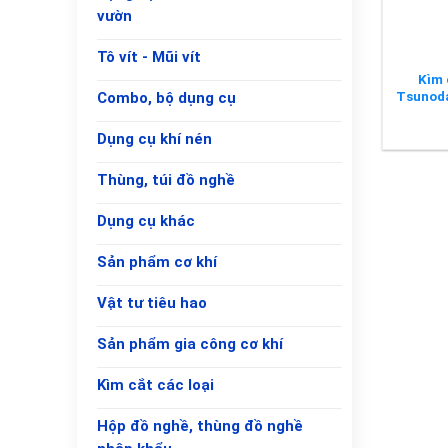
vườn
Tô vít - Mũi vít
Kìm 
Tsunod
Combo, bộ dụng cụ
Dụng cụ khí nén
Thùng, túi đồ nghề
Dụng cụ khác
Sản phẩm cơ khí
Vật tư tiêu hao
Sản phẩm gia công cơ khí
Kìm cắt các loại
Hộp đồ nghề, thùng đồ nghề