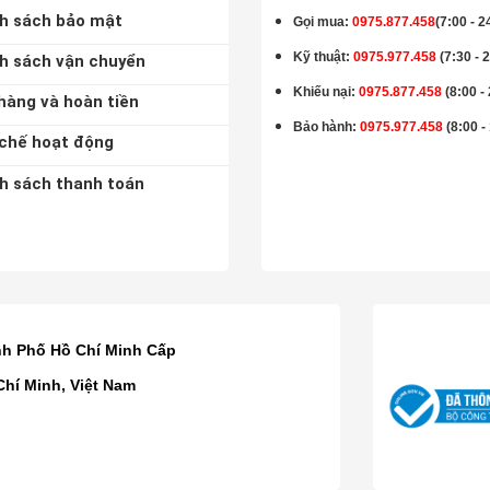
h sách bảo mật
Gọi mua
:
0975.877.458
(7:00 - 2
Kỹ thuật:
0975.977.458
(7:30 - 
h sách vận chuyển
Khiếu nại:
0975.877.458
(8:00 -
hàng và hoàn tiền
Bảo hành
:
0975.977.458
(8:00 -
chế hoạt động
h sách thanh toán
K
nh Phố Hồ Chí Minh Cấp
Chí Minh, Việt Nam