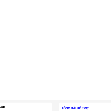
ÁCH
TỔNG ĐÀI HỖ TRỢ