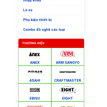
nhập khẩu
Lò xo
Phụ kiện thiết bị
Combo đồ nghề các loại
THƯƠNG HIỆU
ANEX
ARM SANGYO
ASAHI
CRAFTMASTER
EBISU
EIGHT