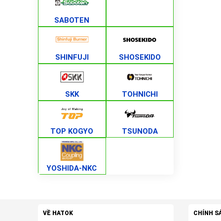
SABOTEN
SHINFUJI
SHOSEKIDO
SKK
TOHNICHI
TOP KOGYO
TSUNODA
YOSHIDA-NKC
VỀ HATOK
CHÍNH S