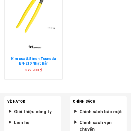
Kìm cua 8.5 inch Tsunoda
EN-210 Nhật Bản
372.900
₫
VỀ HATOK
CHÍNH SÁCH
Giới thiệu công ty
Chính sách bảo mật
Liên hệ
Chính sách vận
chuyển