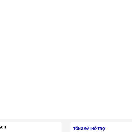
ÁCH
TỔNG ĐÀI HỖ TRỢ