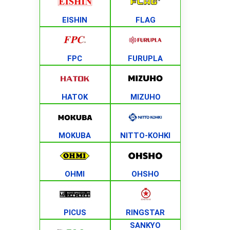
EISHIN
FLAG
FPC
FURUPLA
HATOK
MIZUHO
MOKUBA
NITTO-KOHKI
OHMI
OHSHO
PICUS
RINGSTAR
SANKYO