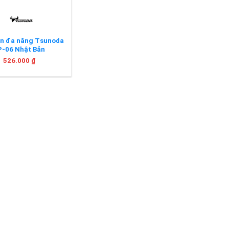
ện đa năng Tsunoda
P-06 Nhật Bản
526.000
₫