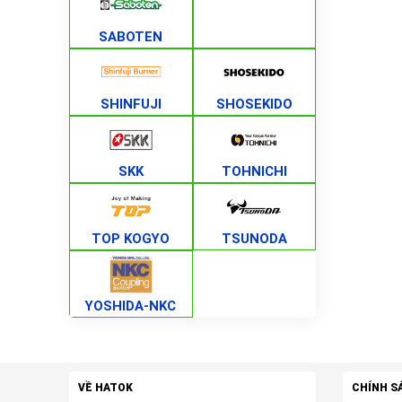
SABOTEN
SHINFUJI
SHOSEKIDO
SKK
TOHNICHI
TOP KOGYO
TSUNODA
YOSHIDA-NKC
VỀ HATOK
CHÍNH S