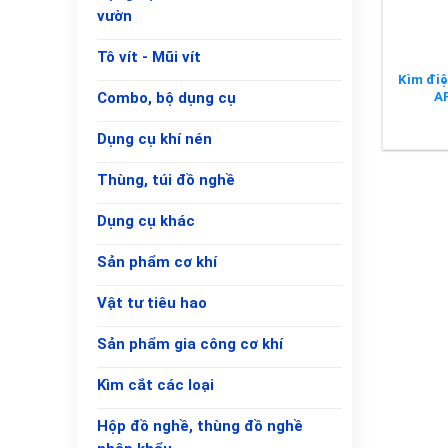
vườn
Tô vít - Mũi vít
Kìm đi
A
Combo, bộ dụng cụ
Dụng cụ khí nén
Thùng, túi đồ nghề
Dụng cụ khác
Sản phẩm cơ khí
Vật tư tiêu hao
Sản phẩm gia công cơ khí
Kìm cắt các loại
Hộp đồ nghề, thùng đồ nghề