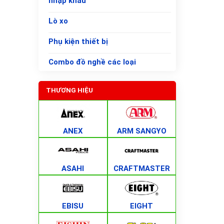
nhập khẩu
Lò xo
Phụ kiện thiết bị
Combo đồ nghề các loại
THƯƠNG HIỆU
ANEX
ARM SANGYO
ASAHI
CRAFTMASTER
EBISU
EIGHT