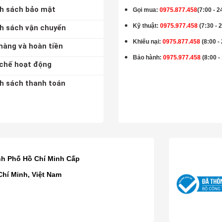
h sách bảo mật
Gọi mua
:
0975.877.458
(7:00 - 2
Kỹ thuật:
0975.977.458
(7:30 - 
h sách vận chuyển
Khiếu nại:
0975.877.458
(8:00 -
hàng và hoàn tiền
Bảo hành
:
0975.977.458
(8:00 -
chế hoạt động
h sách thanh toán
K
nh Phố Hồ Chí Minh Cấp
Chí Minh, Việt Nam