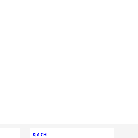
ĐỊA CHỈ