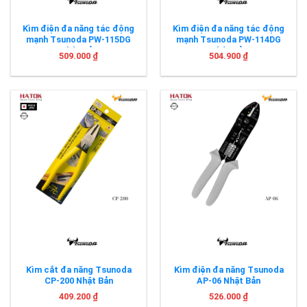
Kìm điện đa năng tác động
Kìm điện đa năng tác động
mạnh Tsunoda PW-115DG
mạnh Tsunoda PW-114DG
Nhật Bản
Nhật Bản
509.000
₫
504.900
₫
Kìm cắt đa năng Tsunoda
Kìm điện đa năng Tsunoda
CP-200 Nhật Bản
AP-06 Nhật Bản
409.200
₫
526.000
₫