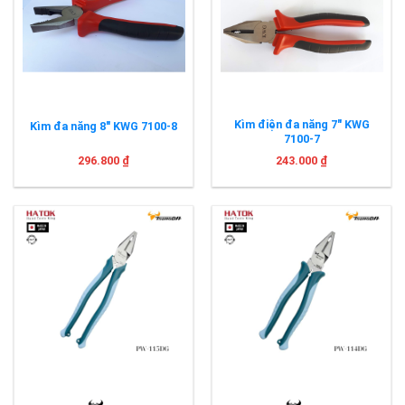
Kìm điện đa năng 7″ KWG
Kìm đa năng 8″ KWG 7100-8
7100-7
296.800
₫
243.000
₫