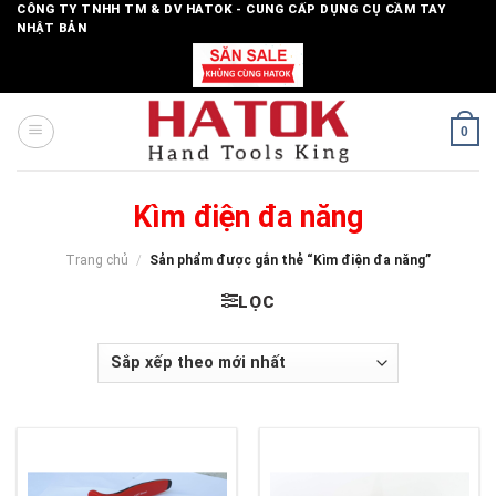
Skip
CÔNG TY TNHH TM & DV HATOK - CUNG CẤP DỤNG CỤ CẦM TAY
NHẬT BẢN
to
content
0
Kìm điện đa năng
Trang chủ
/
Sản phẩm được gắn thẻ “Kìm điện đa năng”
LỌC