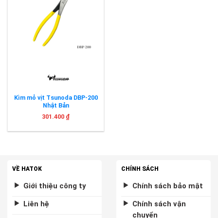
Kìm mỏ vịt Tsunoda DBP-200
Nhật Bản
301.400
₫
VỀ HATOK
CHÍNH SÁCH
Giới thiệu công ty
Chính sách bảo mật
Liên hệ
Chính sách vận
chuyển