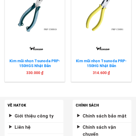
Kìm mũi nhọn Tsunoda PRP-
Kìm mũi nhọn Tsunoda PRP-
150HGS Nhật Bản
150HG Nhật Bản
330.000
₫
314.600
₫
VỀ HATOK
CHÍNH SÁCH
Giới thiệu công ty
Chính sách bảo mật
Liên hệ
Chính sách vận
chuyển