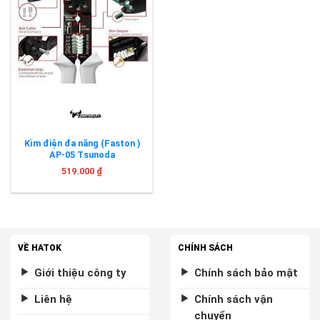
Kìm điện đa năng (Faston )
AP-05 Tsunoda
519.000
₫
VỀ HATOK
CHÍNH SÁCH
Giới thiệu công ty
Chính sách bảo mật
Liên hệ
Chính sách vận
chuyển