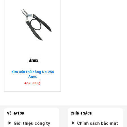
Kìm uốn thủ công No.256
Anex
462.000
₫
VỀ HATOK
CHÍNH SÁCH
Giới thiệu công ty
Chính sách bảo mật