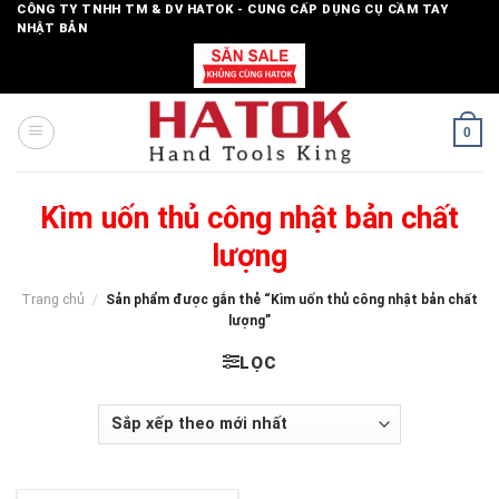
Skip
CÔNG TY TNHH TM & DV HATOK - CUNG CẤP DỤNG CỤ CẦM TAY
NHẬT BẢN
to
content
0
Kìm uốn thủ công nhật bản chất
lượng
Trang chủ
/
Sản phẩm được gắn thẻ “Kìm uốn thủ công nhật bản chất
lượng”
LỌC