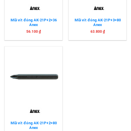
Mũi vít đóng AK-21P+2×36
Mũi vít đóng AK-21P+3×80
Anex
Anex
56.100
₫
63.800
₫
Mũi vít đóng AK-21P+2×80
Anex