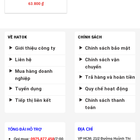
63.800
₫
VỀ HATOK
CHÍNH SÁCH
Giới thiệu công ty
Chính sách bảo mật
Liên hệ
Chính sách vận
chuyển
Mua hàng doanh
Trả hàng và hoàn tiền
nghiệp
Tuyển dụng
Quy chế hoạt động
Tiếp thị liên kết
Chính sách thanh
toán
ĐỊA CHỈ
TỔNG ĐÀI HỖ TRỢ
VP HCM: 21/2 Đường Huỳnh Thị
Gọi mua
:
0975.877.458
(7:00