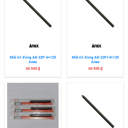
Mũi vít đóng AK-22P-6×125
Mũi vít đóng AK-22P+3×125
Anex
Anex
60.500
₫
60.500
₫