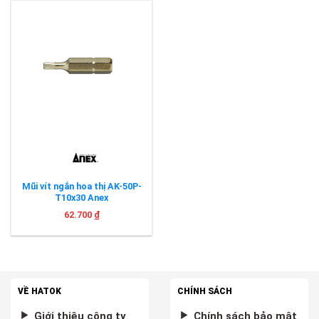
Mũi vít ngắn hoa thị AK-50P-
T10x30 Anex
62.700
₫
VỀ HATOK
CHÍNH SÁCH
Giới thiệu công ty
Chính sách bảo mật