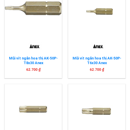
Mũi vít ngắn hoa thị AK-50P-
Mũi vít ngắn hoa thị AK-50P-
T8x30 Anex
T6x30 Anex
62.700
₫
62.700
₫