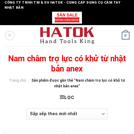
Skip
CÔNG TY TNHH TM & DV HATOK - CUNG CẤP DỤNG CỤ CẦM TAY
NHẬT BẢN
to
content
0
Nam châm trợ lực có khử từ nhật
bản anex
Trang chủ
/
Sản phẩm được gắn thẻ “Nam châm trợ lực có khử từ
nhật bản anex”
LỌC