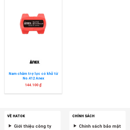
Nam châm trợ lực có khử từ
No.412 Anex
144.100
₫
VỀ HATOK
CHÍNH SÁCH
Giới thiệu công ty
Chính sách bảo mật