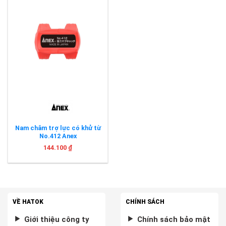
Nam châm trợ lực có khử từ
No.412 Anex
144.100
₫
VỀ HATOK
CHÍNH SÁCH
Giới thiệu công ty
Chính sách bảo mật