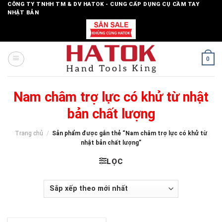
Skip
CÔNG TY TNHH TM & DV HATOK - CUNG CẤP DỤNG CỤ CẦM TAY
NHẬT BẢN
to
content
0
Nam châm trợ lực có khử từ nhật
bản chất lượng
Trang chủ
/
Sản phẩm được gắn thẻ “Nam châm trợ lực có khử từ
nhật bản chất lượng”
LỌC