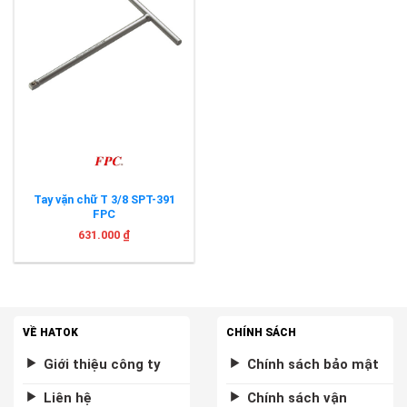
Tay vặn chữ T 3/8 SPT-391
FPC
631.000
₫
VỀ HATOK
CHÍNH SÁCH
Giới thiệu công ty
Chính sách bảo mật
Liên hệ
Chính sách vận